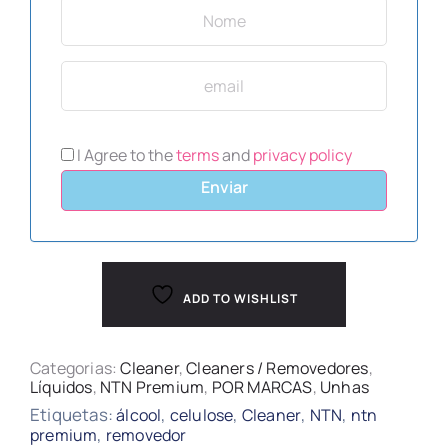
I Agree to the
terms
and
privacy policy
Enviar
ADD TO WISHLIST
Categorias:
Cleaner
,
Cleaners / Removedores
,
Líquidos
,
NTN Premium
,
POR MARCAS
,
Unhas
Etiquetas:
,
,
,
,
álcool
celulose
Cleaner
NTN
ntn
,
premium
removedor