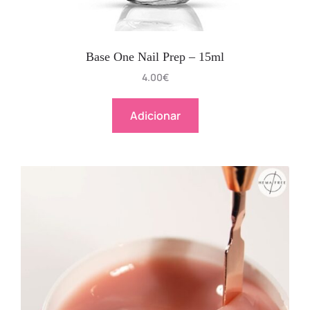
Base One Nail Prep – 15ml
4.00
€
Adicionar