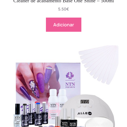
Cleaner de acabamento Base One Shine – 500ml
5.50
€
Adicionar