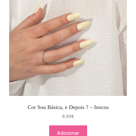
Cor Sou Básica, e Depois ? – Inocos
8.90
€
Adicionar