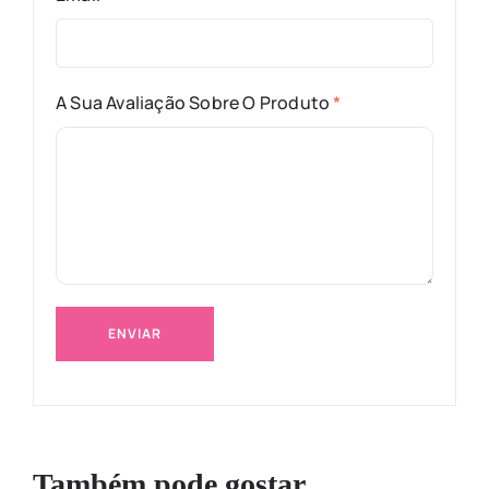
A Sua Avaliação Sobre O Produto
*
Também pode gostar…