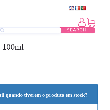
SEARCH
– 100ml
il quando tiverem o produto em stock?