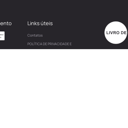
mento
Links úteis
Contatos
POLÍTICA DE PRIVACIDADE E
COOKIES
CONDIÇÕES DE VENDA
RESOLUÇÃO DE LITIGIOS