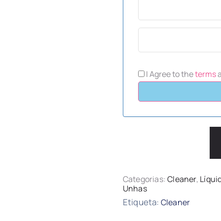
I Agree to the
terms
Categorias:
Cleaner
,
Líqui
Unhas
Etiqueta:
Cleaner