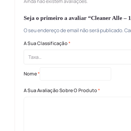
Ainda não existem avaliações.
Seja o primeiro a avaliar “Cleaner Alle –
O seu endereço de email não será publicado.
Ca
A Sua Classificação
*
Nome
*
A Sua Avaliação Sobre O Produto
*