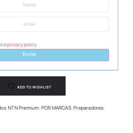
and
privacy policy
Enviar
ADD TO WISHLIST
dos
,
NTN Premium
,
POR MARCAS
,
Preparadores
,