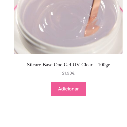
Silcare Base One Gel UV Clear – 100gr
21.90
€
Adicionar