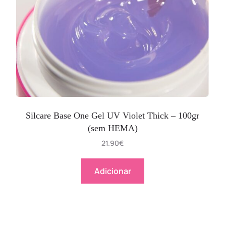
Silcare Base One Gel UV Violet Thick – 100gr
(sem HEMA)
21.90
€
Adicionar