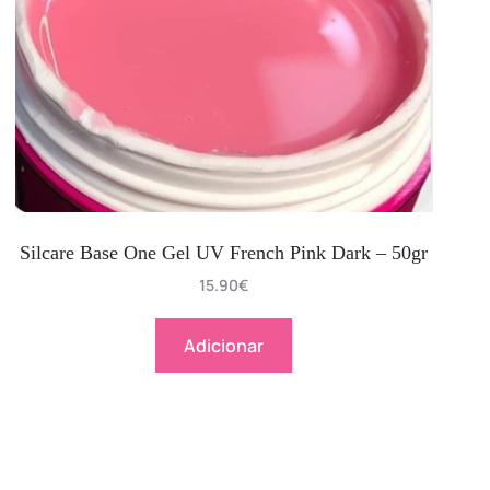
Silcare Base One Gel UV French Pink Dark – 50gr
15.90
€
Adicionar