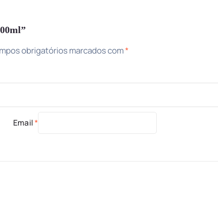
 100ml”
mpos obrigatórios marcados com
*
Email
*