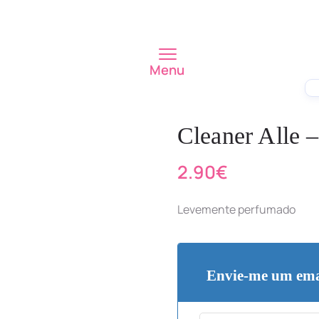
Menu
Cleaner Alle 
2.90
€
Levemente perfumado
Envie-me um ema