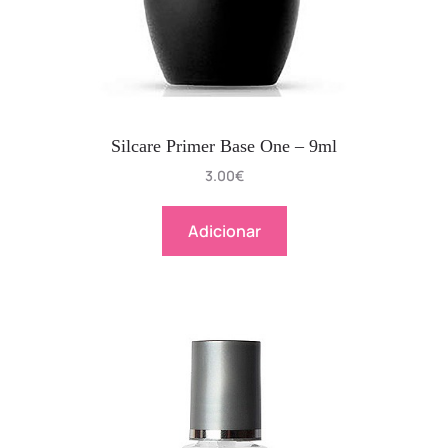
Silcare Primer Base One – 9ml
3.00
€
Adicionar