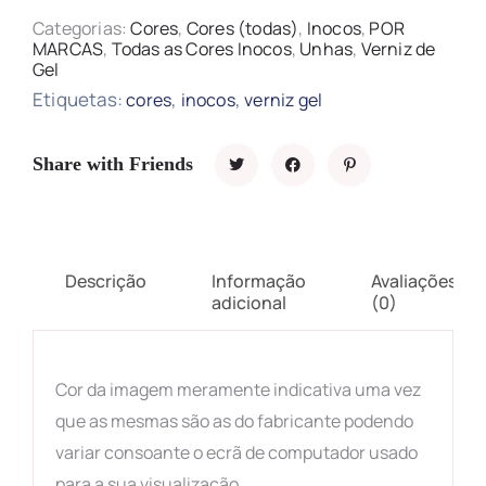
Categorias:
Cores
,
Cores (todas)
,
Inocos
,
POR
MARCAS
,
Todas as Cores Inocos
,
Unhas
,
Verniz de
Gel
Etiquetas:
,
,
cores
inocos
verniz gel
Share with Friends
Descrição
Informação
Avaliações
adicional
(0)
Cor da imagem meramente indicativa uma vez
que as mesmas são as do fabricante podendo
variar consoante o ecrã de computador usado
para a sua visualização.