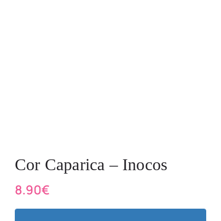
Cor Caparica – Inocos
8.90
€