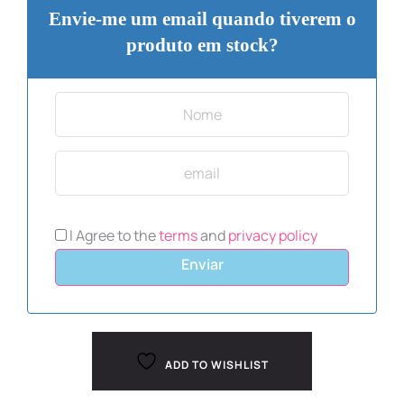
Envie-me um email quando tiverem o
produto em stock?
I Agree to the
terms
and
privacy policy
Enviar
ADD TO WISHLIST