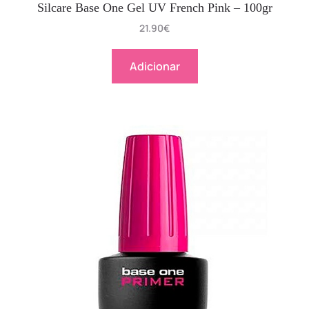
Silcare Base One Gel UV French Pink – 100gr
21.90
€
Adicionar