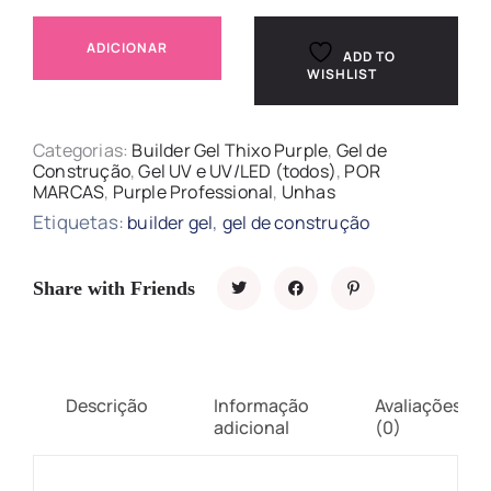
ADICIONAR
ADD TO
WISHLIST
Categorias:
Builder Gel Thixo Purple
,
Gel de
Construção
,
Gel UV e UV/LED (todos)
,
POR
MARCAS
,
Purple Professional
,
Unhas
Etiquetas:
,
builder gel
gel de construção
Share with Friends
Descrição
Informação
Avaliações
adicional
(0)