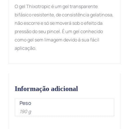
O gel Thixotropic é um gel transparente
bifásico resistente, de consistência gelatinosa,
não escorre e só se moverá sob o efeito da
pressão do seu pincel. É um gel conhecido
como gel sem limagem devido à sua fácil
aplicação.
Informação adicional
Peso
190 g