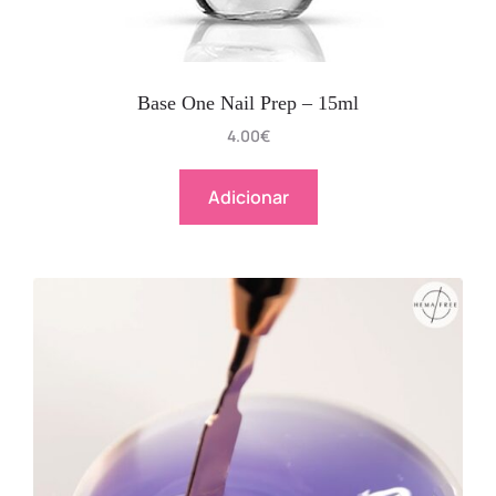
Base One Nail Prep – 15ml
4.00
€
Adicionar