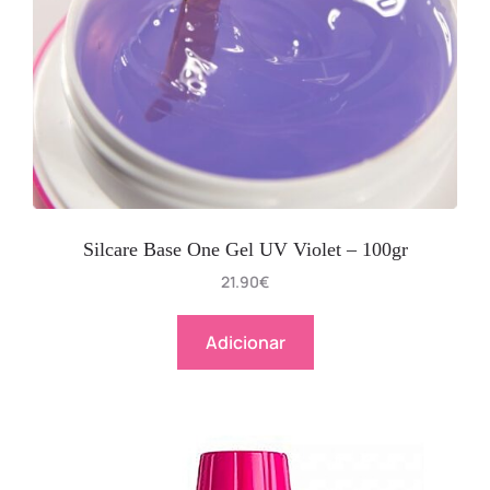
Silcare Base One Gel UV Violet – 100gr
21.90
€
Adicionar