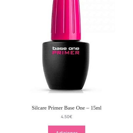
Silcare Primer Base One – 15ml
4.50
€
Adicionar