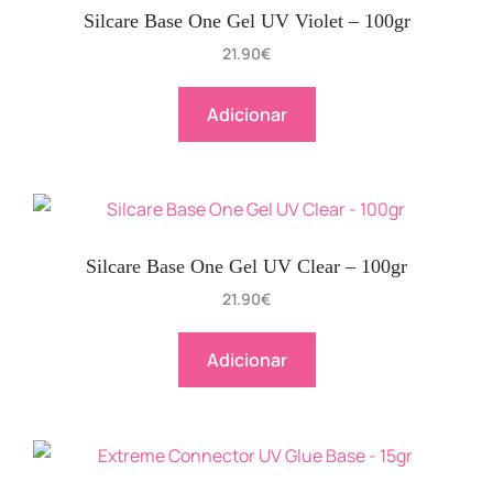
Silcare Base One Gel UV Violet – 100gr
21.90
€
Adicionar
Silcare Base One Gel UV Clear – 100gr
21.90
€
Adicionar