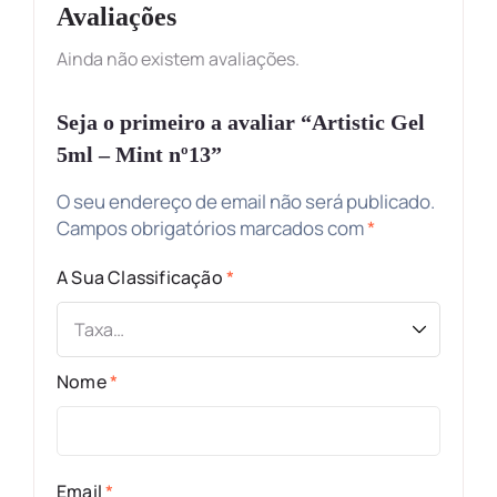
Avaliações
Ainda não existem avaliações.
Seja o primeiro a avaliar “Artistic Gel
5ml – Mint nº13”
O seu endereço de email não será publicado.
Campos obrigatórios marcados com
*
A Sua Classificação
*
Nome
*
Email
*