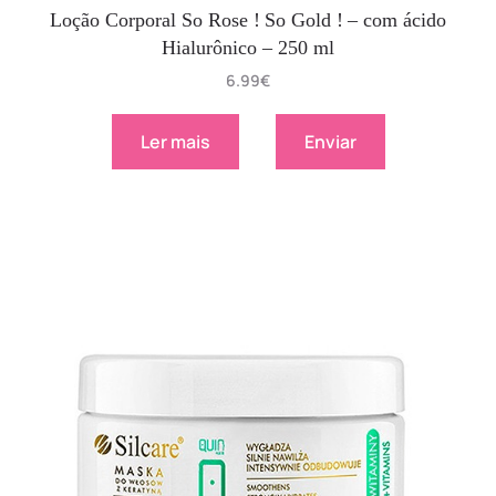
Loção Corporal So Rose ! So Gold ! – com ácido
Hialurônico – 250 ml
6.99
€
Ler mais
Enviar