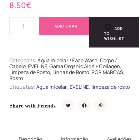
8.50
€
ADICIONAR
ADD
TO
WISHLIST
Categorias:
Água micelar / Face Wash
,
Corpo /
Cabelo
,
EVELINE
,
Gama Organic Aloé + Collagen
,
Limpeza de Rosto
,
Linhas de Rosto
,
POR MARCAS
,
Rosto
Etiquetas:
,
,
Água micelar
EVELINE
limpeza de rosto
Share with Friends
Descrição
Informação
Avaliações