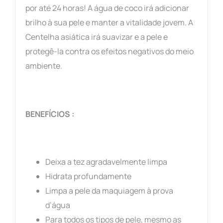
por até 24 horas! A água de coco irá adicionar
brilho à sua pele e manter a vitalidade jovem. A
Centelha asiática irá suavizar e a pele e
protegê-la contra os efeitos negativos do meio
ambiente.
BENEFÍCIOS :
Deixa a tez agradavelmente limpa
Hidrata profundamente
Limpa a pele da maquiagem à prova
d’água
Para todos os tipos de pele, mesmo as