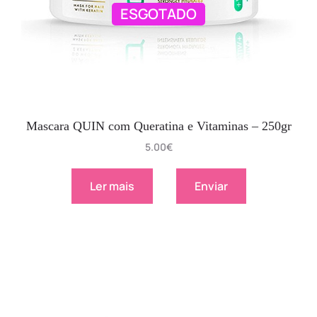
ESGOTADO
Mascara QUIN com Queratina e Vitaminas – 250gr
5.00
€
Ler mais
Enviar