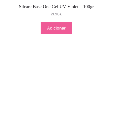
Silcare Base One Gel UV Violet – 100gr
21.90
€
Adicionar