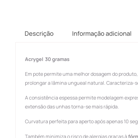
Descrição
Informação adicional
Acrygel 30 gramas
Em pote permite uma melhor dosagem do produto, p
prolongar a lâmina ungueal natural. Caracteriza-se
A consistência espessa permite modelagem expressa
extensão das unhas torna-se mais rápida.
Curvatura perfeita para aperto após apenas 10 se
Também minimiza o risco de alergias graças à
fór