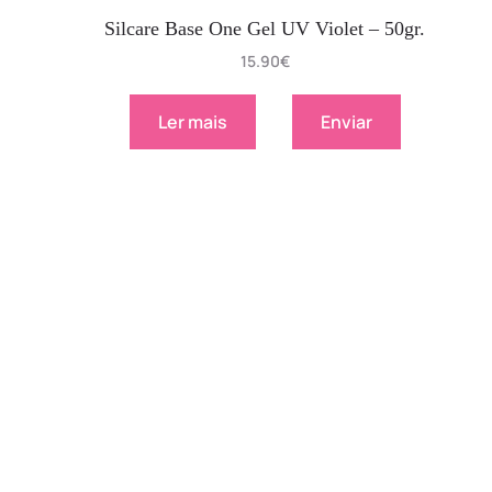
Silcare Base One Gel UV Violet – 50gr.
15.90
€
Ler mais
Enviar