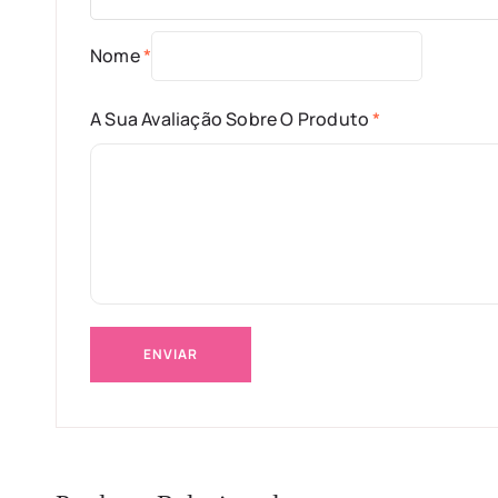
Nome
*
A Sua Avaliação Sobre O Produto
*