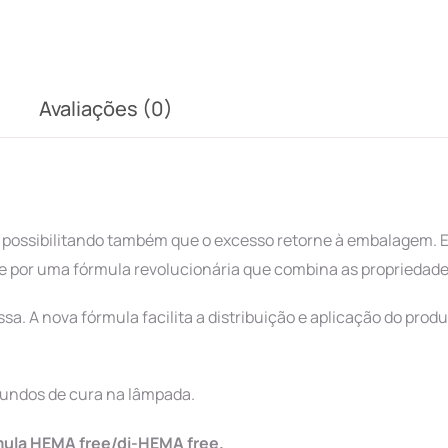
Avaliações (0)
ossibilitando também que o excesso retorne à embalagem. Est
 por uma fórmula revolucionária que combina as propriedades d
. A nova fórmula facilita a distribuição e aplicação do produ
gundos de cura na lâmpada.
mula HEMA free/di-HEMA free.