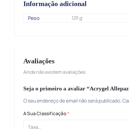
Informação adicional
Peso
125 g
Avaliações
Ainda não existem avaliações.
Seja o primeiro a avaliar “Acrygel Alle
O seu endereço de email não será publicado.
Ca
A Sua Classificação
*