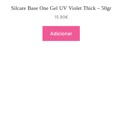
Silcare Base One Gel UV Violet Thick – 50gr
15.90
€
Adicionar