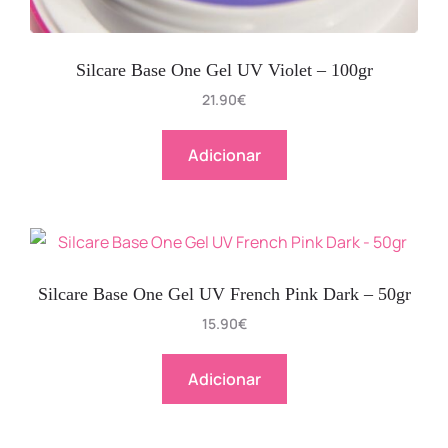
Silcare Base One Gel UV Violet – 100gr
21.90
€
Adicionar
Silcare Base One Gel UV French Pink Dark – 50gr
15.90
€
Adicionar