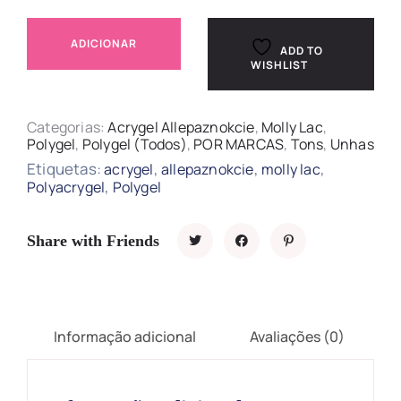
ADICIONAR
ADD TO
WISHLIST
Categorias:
Acrygel Allepaznokcie
,
Molly Lac
,
Polygel
,
Polygel (Todos)
,
POR MARCAS
,
Tons
,
Unhas
Etiquetas:
,
,
,
acrygel
allepaznokcie
molly lac
,
Polyacrygel
Polygel
Share with Friends
Informação adicional
Avaliações (0)