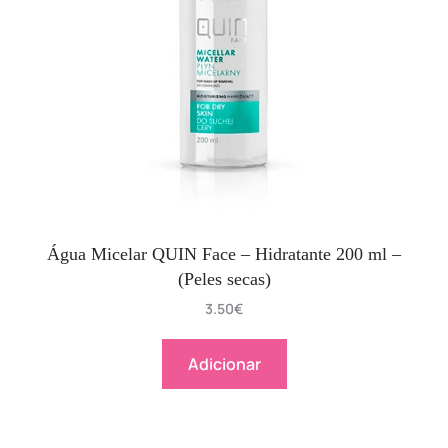
Água Micelar QUIN Face – Hidratante 200 ml –
(Peles secas)
3.50
€
Adicionar