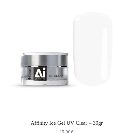
Affinity Ice Gel UV Clear – 30gr
13.00
€