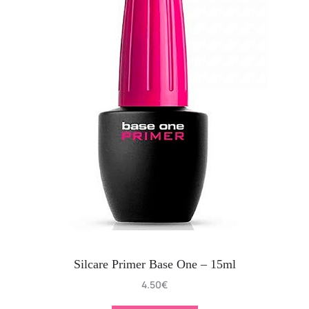
Silcare Primer Base One – 15ml
4.50
€