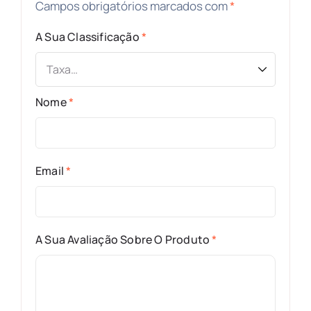
Campos obrigatórios marcados com
*
A Sua Classificação
*
Nome
*
Email
*
A Sua Avaliação Sobre O Produto
*