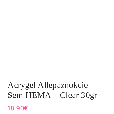
Acrygel Allepaznokcie –
Sem HEMA – Clear 30gr
18.90
€