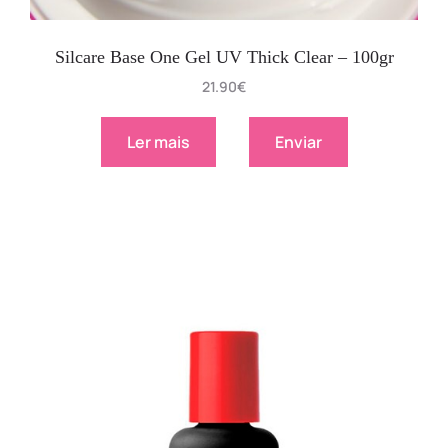
Silcare Base One Gel UV Thick Clear – 100gr
21.90
€
Ler mais
Enviar