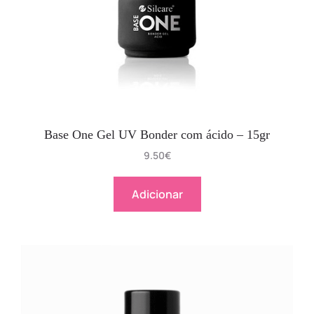
Base One Gel UV Bonder com ácido – 15gr
9.50
€
Adicionar