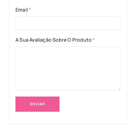
Email
*
A Sua Avaliação Sobre O Produto
*