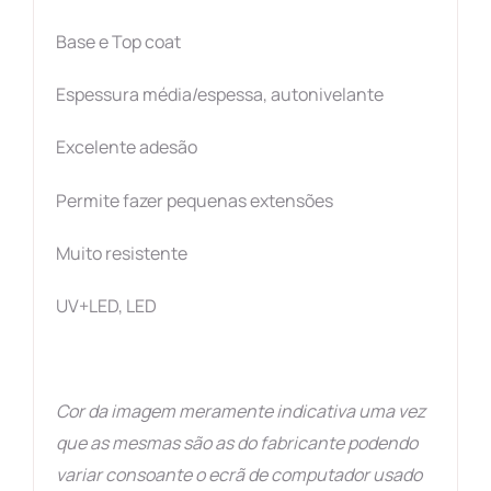
Base e Top coat
Espessura média/espessa, autonivelante
Excelente adesão
Permite fazer pequenas extensões
Muito resistente
UV+LED, LED
Cor da imagem meramente indicativa uma vez
que as mesmas são as do fabricante podendo
variar consoante o ecrã de computador usado