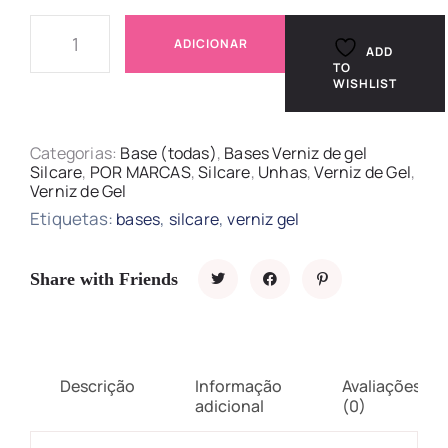
ADICIONAR
ADD
TO
WISHLIST
Categorias:
Base (todas)
,
Bases Verniz de gel
Silcare
,
POR MARCAS
,
Silcare
,
Unhas
,
Verniz de Gel
,
Verniz de Gel
Etiquetas:
,
,
bases
silcare
verniz gel
Share with Friends
Descrição
Informação
Avaliações
adicional
(0)