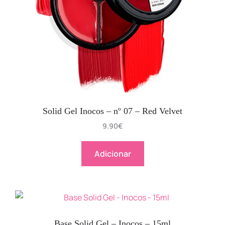
Solid Gel Inocos – nº 07 – Red Velvet
9.90
€
Adicionar
Base Solid Gel – Inocos – 15ml