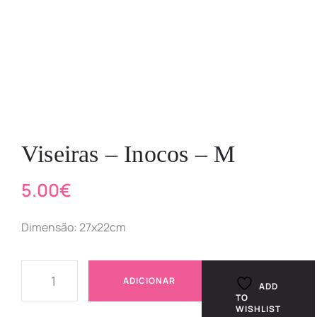
Viseiras – Inocos – M
5.00
€
Dimensão: 27x22cm
ADICIONAR
ADD
TO
WISHLIST