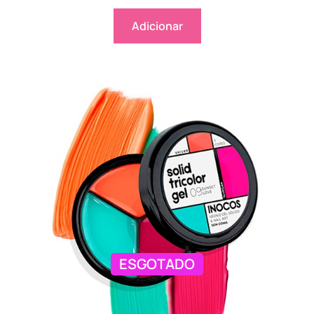
Adicionar
ESGOTADO