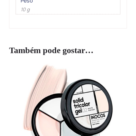
Peso
10 g
Também pode gostar…