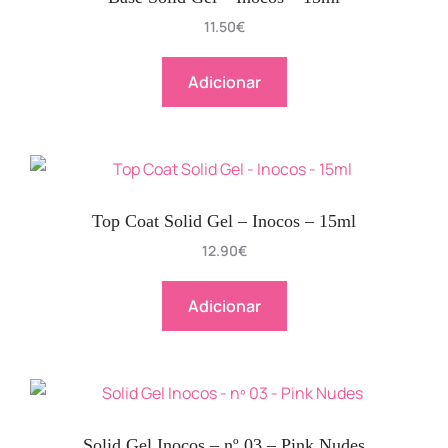
11.50
€
Adicionar
Top Coat Solid Gel – Inocos – 15ml
12.90
€
Adicionar
Solid Gel Inocos – nº 03 – Pink Nudes