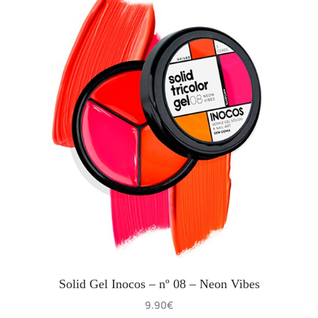
Solid Gel Inocos – nº 08 – Neon Vibes
9.90
€