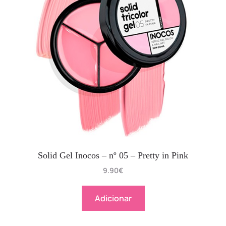
Solid Gel Inocos – nº 05 – Pretty in Pink
9.90
€
Adicionar