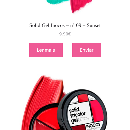
Solid Gel Inocos – nº 09 – Sunset
9.90
€
Ler mais
Enviar