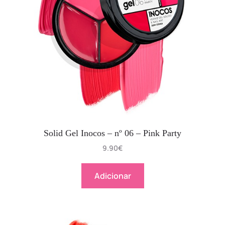
Solid Gel Inocos – nº 06 – Pink Party
9.90
€
Adicionar