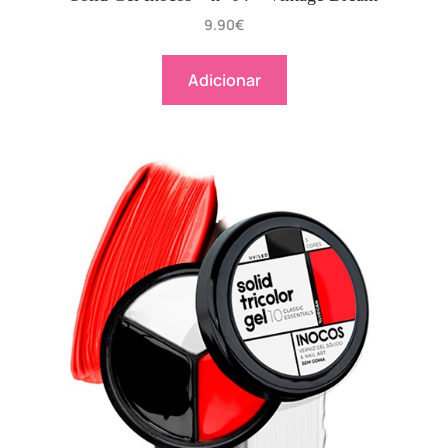
9.90
€
Adicionar