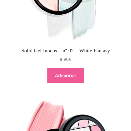
Solid Gel Inocos – nº 02 – White Fantasy
9.90
€
Adicionar