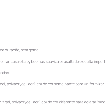
onga duração, sem goma.
e francesa e baby boomer, suaviza o resultado e oculta imper
madas.
 gel, polyacrygel, acrílico) de cor semelhante para uniformiza
 gel, polyacrygel, acrílico) de cor diferente para aclarar/modi