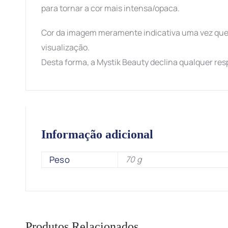
para tornar a cor mais intensa/opaca.
Cor da imagem meramente indicativa uma vez que 
visualização.
Desta forma, a Mystik Beauty declina qualquer res
Informação adicional
Peso
70 g
Produtos Relacionados