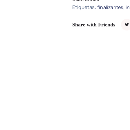
Etiquetas:
,
finalizantes
i
Share with Friends