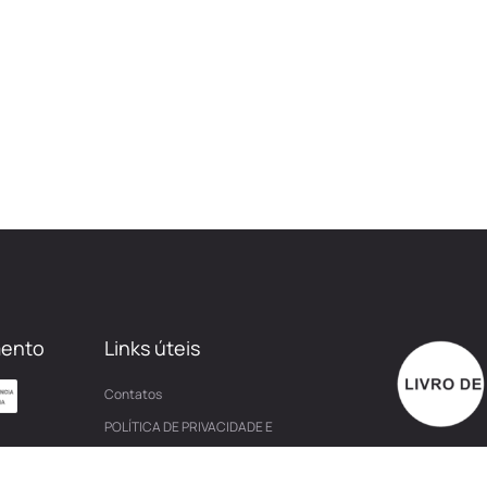
mento
Links úteis
Contatos
POLÍTICA DE PRIVACIDADE E
COOKIES