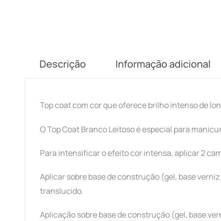
Descrição
Informação adicional
Top coat com cor que oferece brilho intenso de l
O Top Coat Branco Leitoso é especial para manicur
Para intensificar o efeito cor intensa, aplicar 2 ca
Aplicar sobre base de construção (gel, base verniz
translucido.
Aplicação sobre base de construção (gel, base verniz