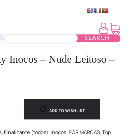
SEARCH
y Inocos – Nude Leitoso –
ADD TO WISHLIST
s
,
Finalizante (todos)
,
Inocos
,
POR MARCAS
,
Top