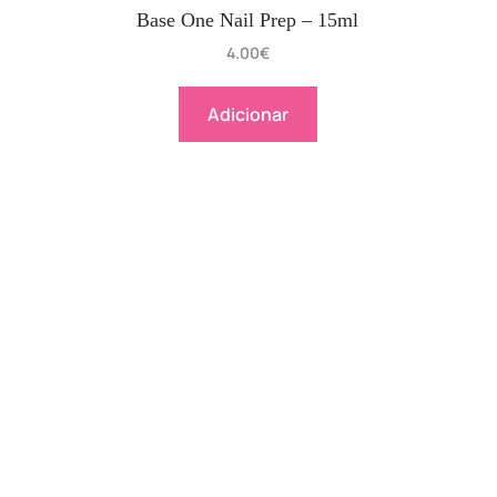
Base One Nail Prep – 15ml
4.00
€
Adicionar