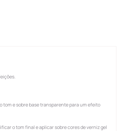
feições.
r o tom e sobre base transparente para um efeito
ficar o tom final e aplicar sobre cores de verniz gel