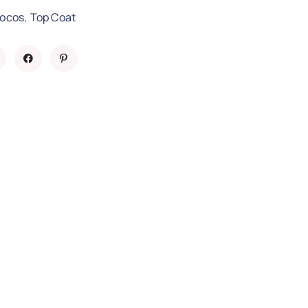
,
nocos
Top Coat