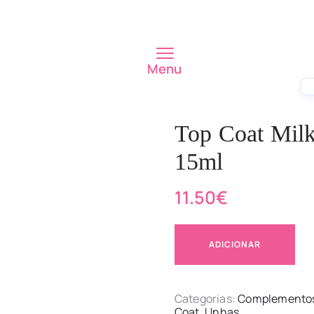
Menu
Top Coat Milk
15ml
11.50
€
ADICIONAR
Categorias:
Complemento
Coat
,
Unhas