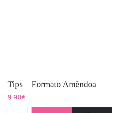
Tips – Formato Amêndoa
9.90
€