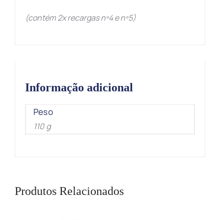
(contém 2x recargas nº4 e nº5)
Informação adicional
Peso
110 g
Produtos Relacionados