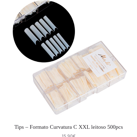
Tips – Formato Curvatura C XXL leitoso 500pcs
15.90
€