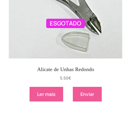
ESGOTADO
Alicate de Unhas Redondo
5.50
€
Ler mais
Enviar