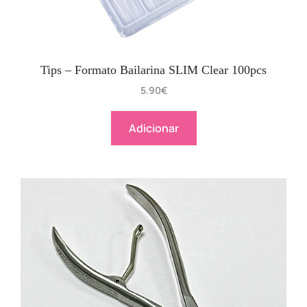
Tips – Formato Bailarina SLIM Clear 100pcs
5.90
€
Adicionar