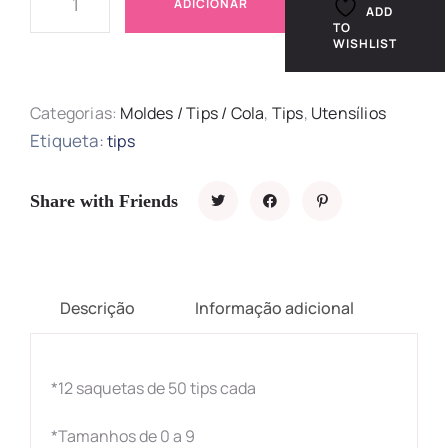
ADICIONAR
ADD
TO
WISHLIST
Categorias:
Moldes / Tips / Cola
,
Tips
,
Utensílios
Etiqueta:
tips
Share with Friends
Descrição
Informação adicional
*1
2
saquetas de 50 tips cada
*Tamanhos de 0 a 9