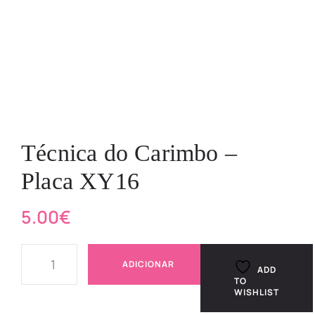
Técnica do Carimbo –
Placa XY16
5.00
€
ADICIONAR
ADD
TO
WISHLIST