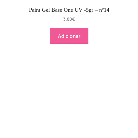
Paint Gel Base One UV -5gr – nº14
3.80
€
Adicionar