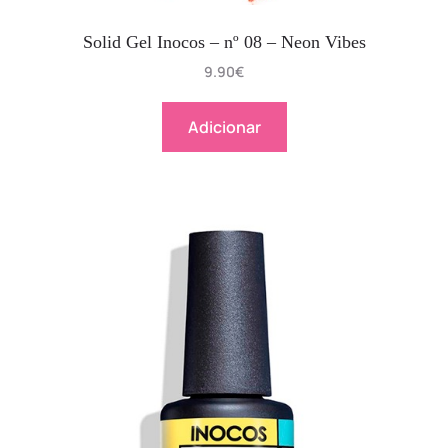
Solid Gel Inocos – nº 08 – Neon Vibes
9.90
€
Adicionar