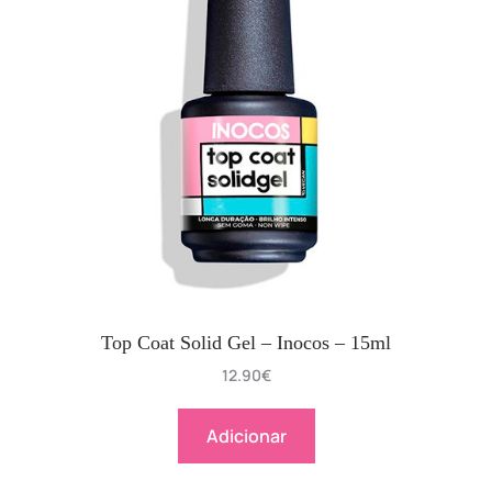
Top Coat Solid Gel – Inocos – 15ml
12.90
€
Adicionar