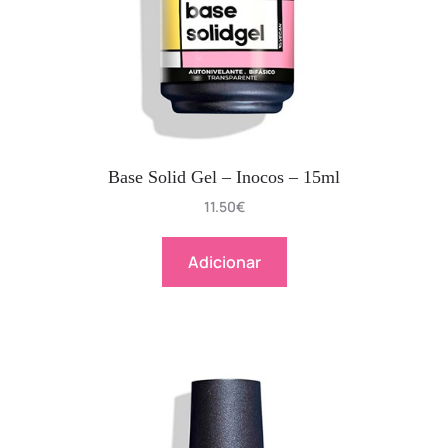
Base Solid Gel – Inocos – 15ml
11.50
€
Adicionar