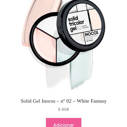
Solid Gel Inocos – nº 02 – White Fantasy
9.90
€
Adicionar