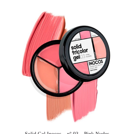
Solid Gel Inocos – nº 03 – Pink Nudes