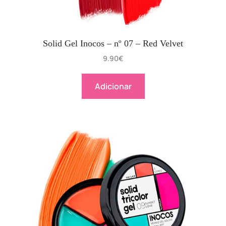
Solid Gel Inocos – nº 07 – Red Velvet
9.90
€
Adicionar