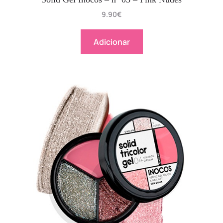
9.90
€
Adicionar