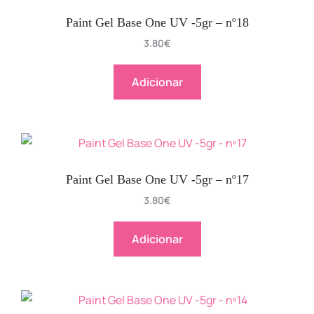
Paint Gel Base One UV -5gr – nº18
3.80
€
Adicionar
Paint Gel Base One UV -5gr – nº17
3.80
€
Adicionar