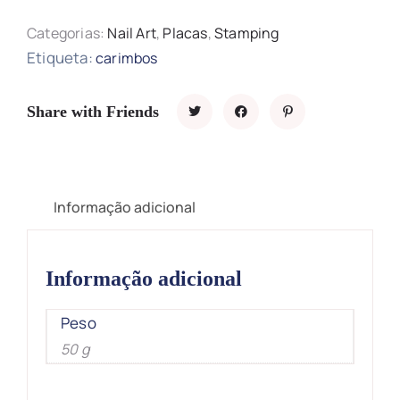
Categorias:
Nail Art
,
Placas
,
Stamping
Etiqueta:
carimbos
Share with Friends
Informação adicional
Informação adicional
Peso
50 g