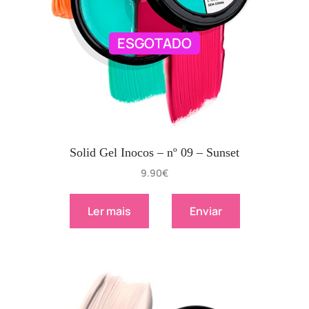
ESGOTADO
Solid Gel Inocos – nº 09 – Sunset
9.90
€
Ler mais
Enviar