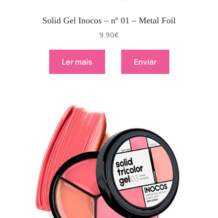
Solid Gel Inocos – nº 01 – Metal Foil
9.90
€
Ler mais
Enviar