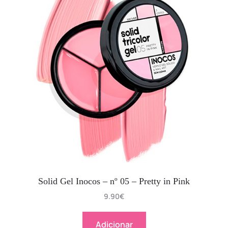
Solid Gel Inocos – nº 05 – Pretty in Pink
9.90
€
Adicionar