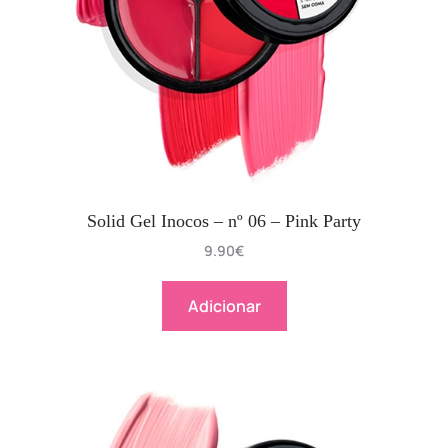
Solid Gel Inocos – nº 06 – Pink Party
9.90
€
Adicionar