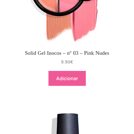
Solid Gel Inocos – nº 03 – Pink Nudes
9.90
€
Adicionar