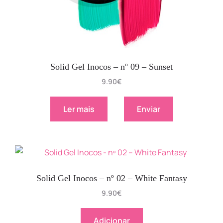
Solid Gel Inocos – nº 09 – Sunset
9.90
€
Ler mais
Enviar
Solid Gel Inocos – nº 02 – White Fantasy
9.90
€
Adicionar