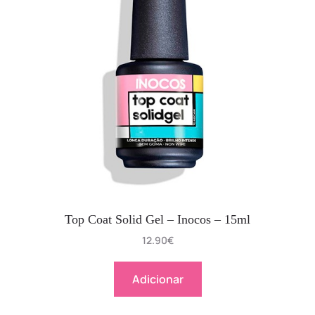
Top Coat Solid Gel – Inocos – 15ml
12.90
€
Adicionar