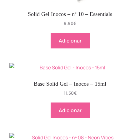
Solid Gel Inocos – nº 10 – Essentials
9.90
€
Adicionar
Base Solid Gel – Inocos – 15ml
11.50
€
Adicionar