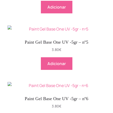
Adicionar
Paint Gel Base One UV -5gr – nº5
3.80
€
Adicionar
Paint Gel Base One UV -5gr – nº6
3.80
€