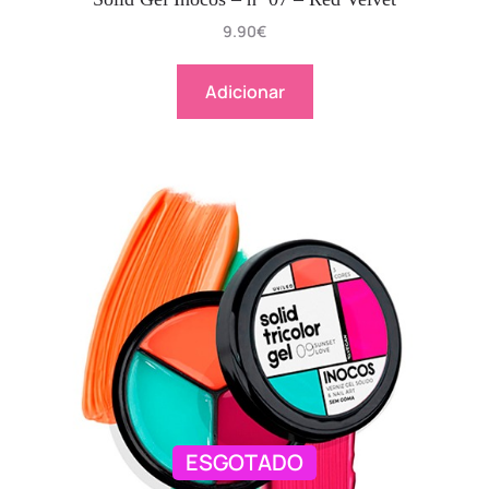
9.90
€
Adicionar
ESGOTADO