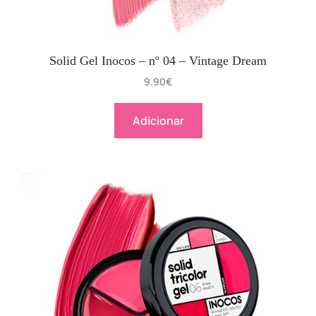
Solid Gel Inocos – nº 04 – Vintage Dream
9.90
€
Adicionar