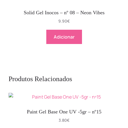
Solid Gel Inocos – nº 08 – Neon Vibes
9.90
€
Adicionar
Produtos Relacionados
Paint Gel Base One UV -5gr – nº15
3.80
€