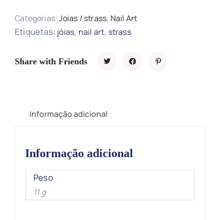
Categorias:
Joias / strass
,
Nail Art
Etiquetas:
,
,
jóias
nail art
strass
Share with Friends
Informação adicional
Informação adicional
Peso
11 g