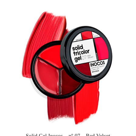
Solid Gel Inocos – nº 07 – Red Velvet