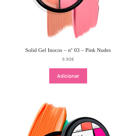
Solid Gel Inocos – nº 03 – Pink Nudes
9.90
€
Adicionar