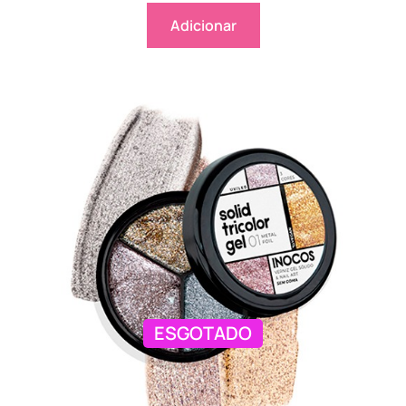
Adicionar
ESGOTADO