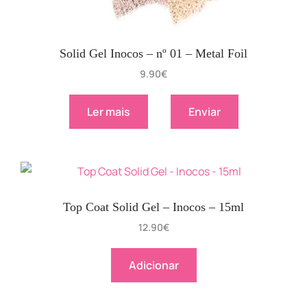
Solid Gel Inocos – nº 01 – Metal Foil
9.90
€
Ler mais
Enviar
Top Coat Solid Gel – Inocos – 15ml
12.90
€
Adicionar