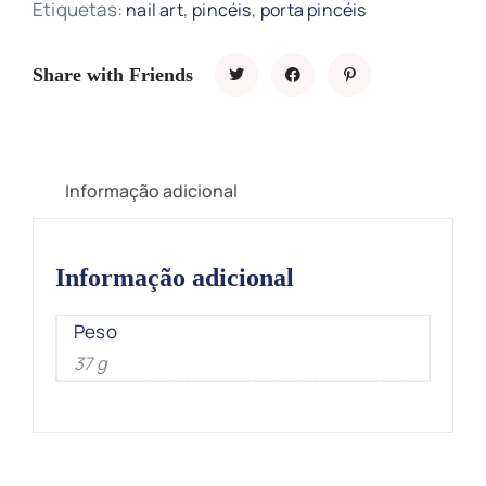
Etiquetas:
,
,
nail art
pincéis
porta pincéis
Share with Friends
Informação adicional
Informação adicional
Peso
37 g