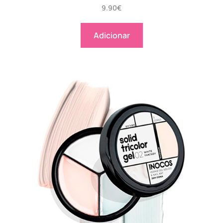
9.90
€
Adicionar