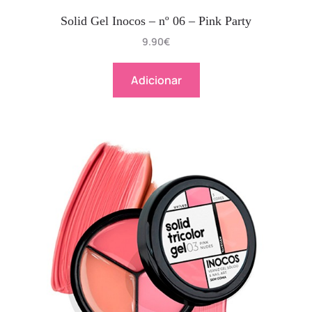
Solid Gel Inocos – nº 06 – Pink Party
9.90
€
Adicionar