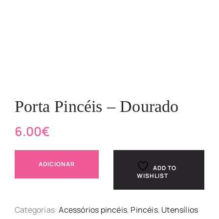
Porta Pincéis – Dourado
6.00
€
ADICIONAR
ADD TO
WISHLIST
Categorias:
Acessórios pincéis
,
Pincéis
,
Utensílios