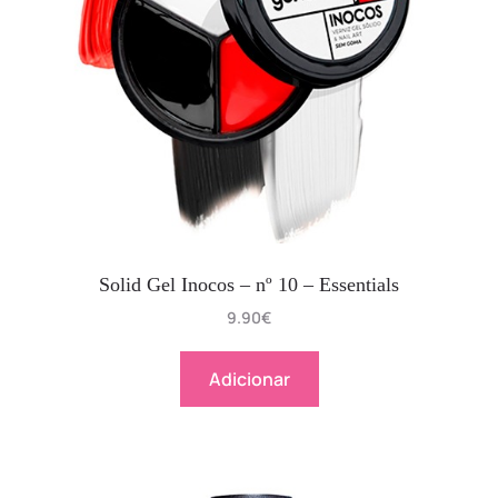
Solid Gel Inocos – nº 10 – Essentials
9.90
€
Adicionar