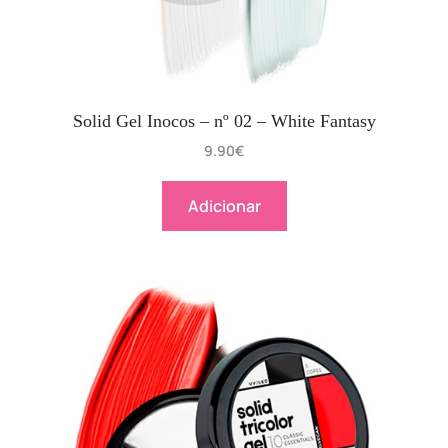
Solid Gel Inocos – nº 02 – White Fantasy
9.90
€
Adicionar