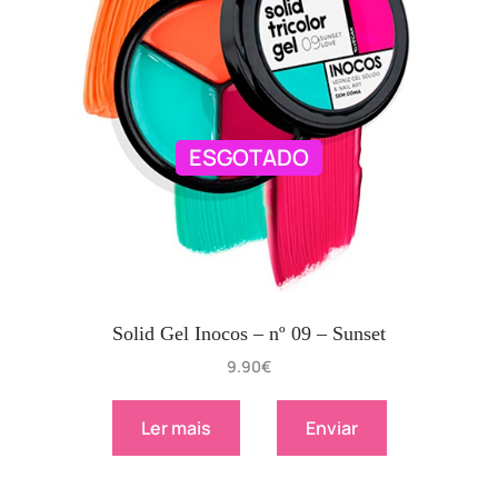
ESGOTADO
Solid Gel Inocos – nº 09 – Sunset
9.90
€
Ler mais
Enviar