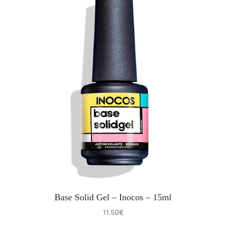
Base Solid Gel – Inocos – 15ml
11.50
€