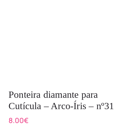
Ponteira diamante para
Cutícula – Arco-Íris – nº31
8.00
€