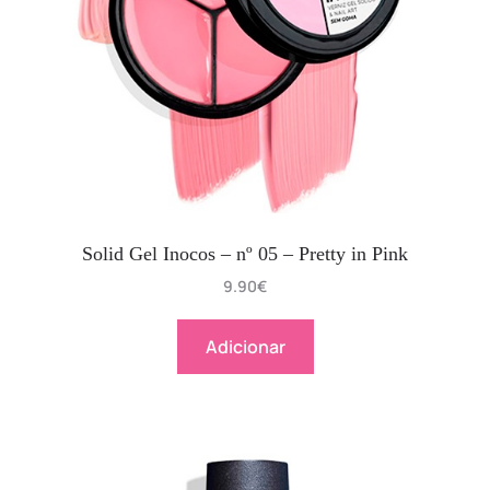
Solid Gel Inocos – nº 05 – Pretty in Pink
9.90
€
Adicionar