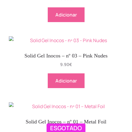
Adicionar
Solid Gel Inocos – nº 03 – Pink Nudes
9.90
€
Adicionar
Solid Gel Inocos – nº 01 – Metal Foil
ESGOTADO
9.90
€