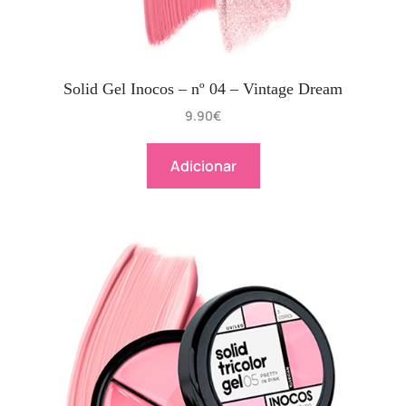
Solid Gel Inocos – nº 04 – Vintage Dream
9.90
€
Adicionar