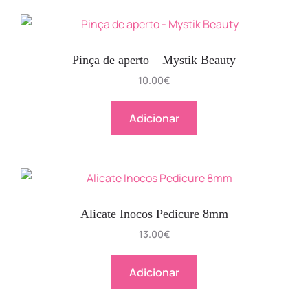
Pinça de aperto – Mystik Beauty
10.00
€
Adicionar
Alicate Inocos Pedicure 8mm
13.00
€
Adicionar