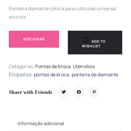
Ponteira diamante cónica para cutículas universal
arco iris
ADICIONAR
ADD TO
WISHLIST
Categorias:
Pontas de broca
,
Utensílios
Etiquetas:
,
pontas de broca
ponteira de diamante
Share with Friends
Informação adicional