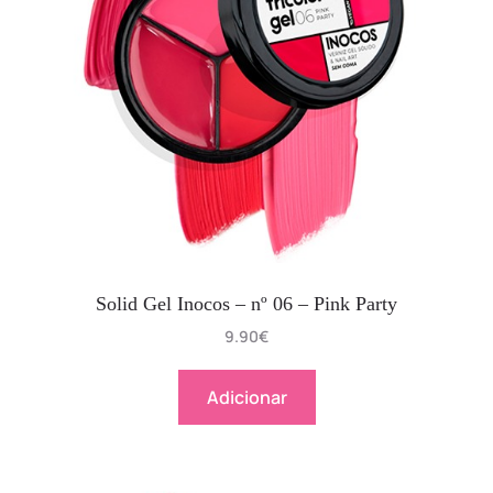
Solid Gel Inocos – nº 06 – Pink Party
9.90
€
Adicionar