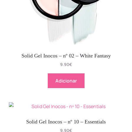
Solid Gel Inocos – nº 02 – White Fantasy
9.90
€
Adicionar
Solid Gel Inocos – nº 10 – Essentials
9.90
€