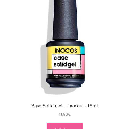
Base Solid Gel – Inocos – 15ml
11.50
€