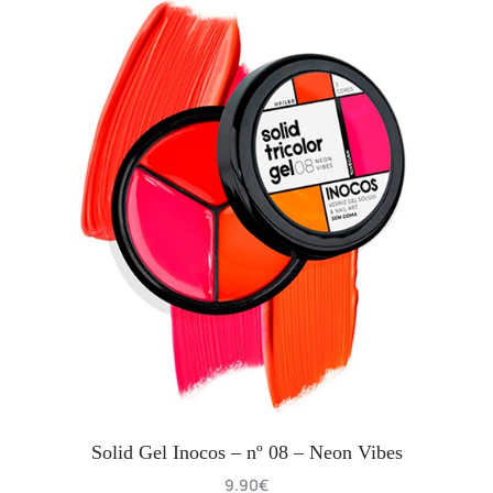
Solid Gel Inocos – nº 08 – Neon Vibes
9.90
€