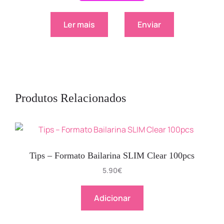
Ler mais
Enviar
Produtos Relacionados
Tips – Formato Bailarina SLIM Clear 100pcs
5.90
€
Adicionar