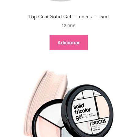
Top Coat Solid Gel – Inocos – 15ml
12.90
€
Adicionar