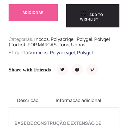
ADICIONAR
ADD TO
WISHLIST
Categorias:
Inocos
,
Polyacrigel
,
Polygel
,
Polygel
(Todos)
,
POR MARCAS
,
Tons
,
Unhas
Etiquetas:
,
,
inocos
Polyacrygel
Polygel
Share with Friends
Descrição
Informação adicional
BASE DE CONSTRUÇÃO E EXTENSÃO DE