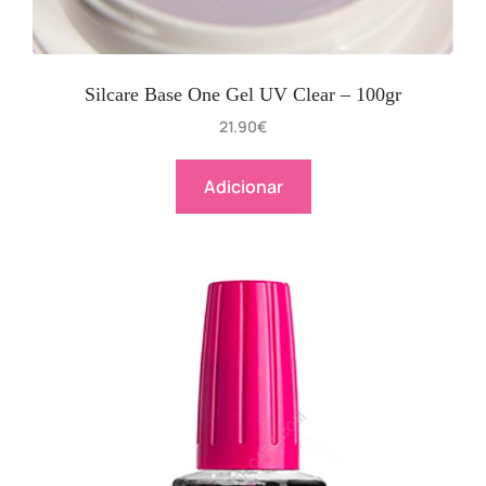
Silcare Base One Gel UV Clear – 100gr
21.90
€
Adicionar