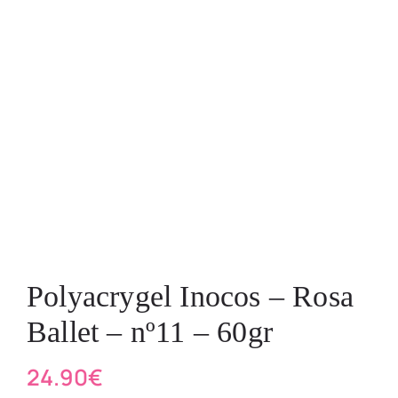
Polyacrygel Inocos – Rosa
Ballet – nº11 – 60gr
24.90
€