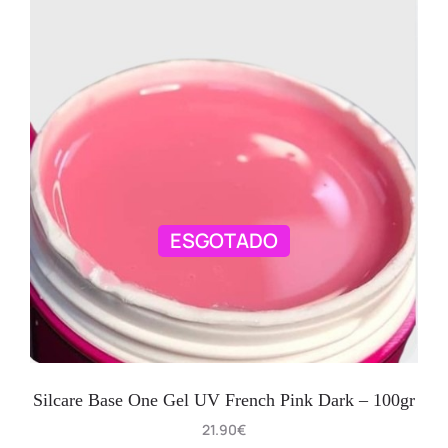
ESGOTADO
Silcare Base One Gel UV French Pink Dark – 100gr
21.90
€