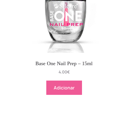
Base One Nail Prep – 15ml
4.00
€
Adicionar