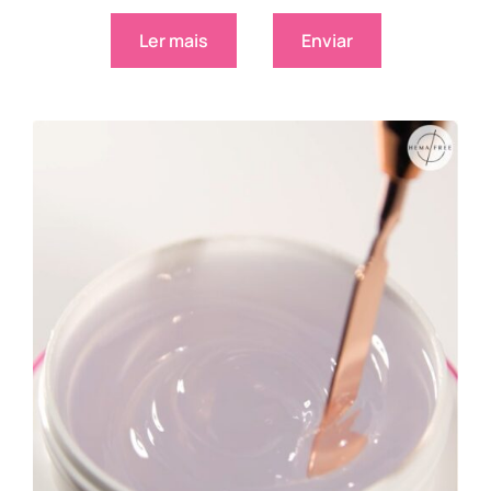
Ler mais
Enviar