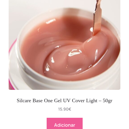
Silcare Base One Gel UV Cover Light – 50gr
15.90
€
Adicionar