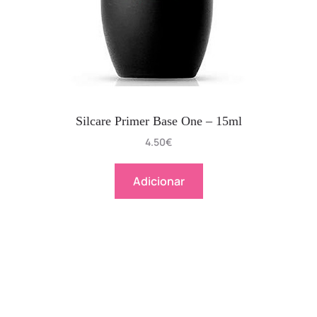
Silcare Primer Base One – 15ml
4.50
€
Adicionar