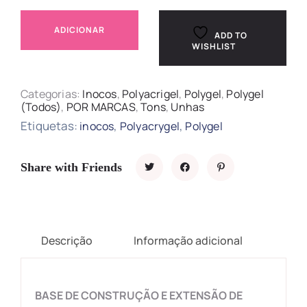
ADICIONAR
ADD TO
WISHLIST
Categorias:
Inocos
,
Polyacrigel
,
Polygel
,
Polygel
(Todos)
,
POR MARCAS
,
Tons
,
Unhas
Etiquetas:
,
,
inocos
Polyacrygel
Polygel
Share with Friends
Descrição
Informação adicional
BASE DE CONSTRUÇÃO E EXTENSÃO DE