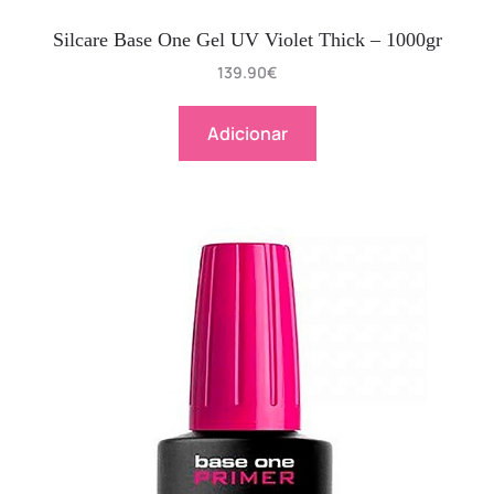
Silcare Base One Gel UV Violet Thick – 1000gr
139.90
€
Adicionar