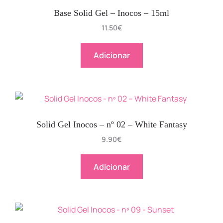
Base Solid Gel – Inocos – 15ml
11.50
€
Adicionar
Solid Gel Inocos – nº 02 – White Fantasy
9.90
€
Adicionar