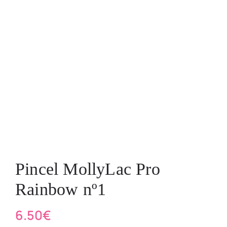
Pincel MollyLac Pro
Rainbow nº1
6.50
€