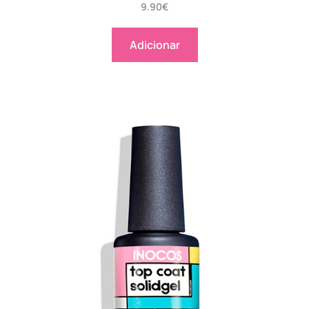
9.90
€
Adicionar