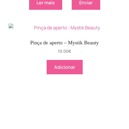
Ler mais
Enviar
Pinça de aperto – Mystik Beauty
10.00
€
Adicionar