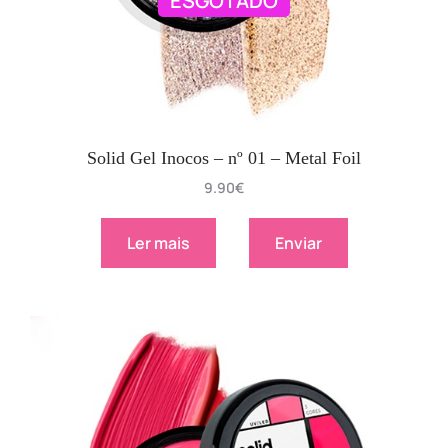
ESGOTADO
Solid Gel Inocos – nº 01 – Metal Foil
9.90
€
Ler mais
Enviar