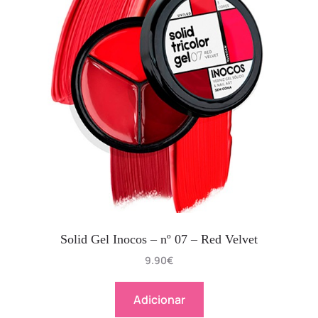
Solid Gel Inocos – nº 07 – Red Velvet
9.90
€
Adicionar