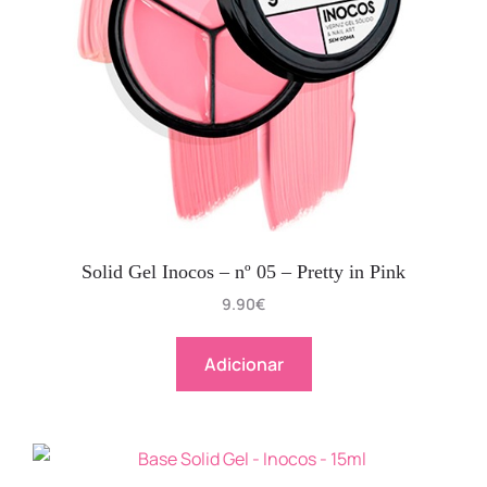
Solid Gel Inocos – nº 05 – Pretty in Pink
9.90
€
Adicionar