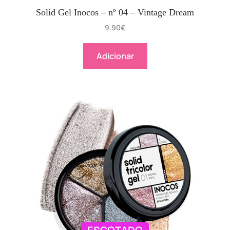
Solid Gel Inocos – nº 04 – Vintage Dream
9.90
€
Adicionar