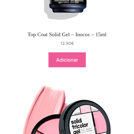
Top Coat Solid Gel – Inocos – 15ml
12.90
€
Adicionar