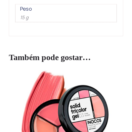
Peso
15 g
Também pode gostar…