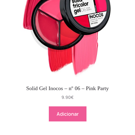
Solid Gel Inocos – nº 06 – Pink Party
9.90
€
Adicionar