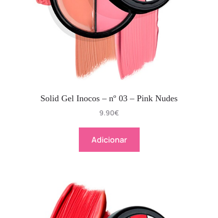
Solid Gel Inocos – nº 03 – Pink Nudes
9.90
€
Adicionar