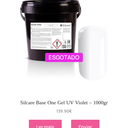
ESGOTADO
Silcare Base One Gel UV Violet – 1000gr
139.90
€
Ler mais
Enviar