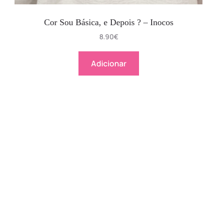
Cor Sou Básica, e Depois ? – Inocos
8.90
€
Adicionar