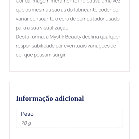
Cor da imagem meramente indicativa uma vez
que as mesmas são as do fabricante podendo
variar consoante o ecrã de computador usado
para a sua visualização.
Desta forma, a Mystik Beauty declina qualquer
responsabilidade por eventuais variações de
cor que possam surgir.
Informação adicional
Peso
70 g