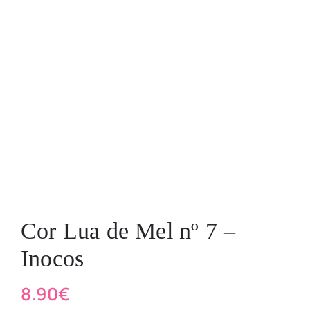
Cor Lua de Mel nº 7 –
Inocos
8.90
€