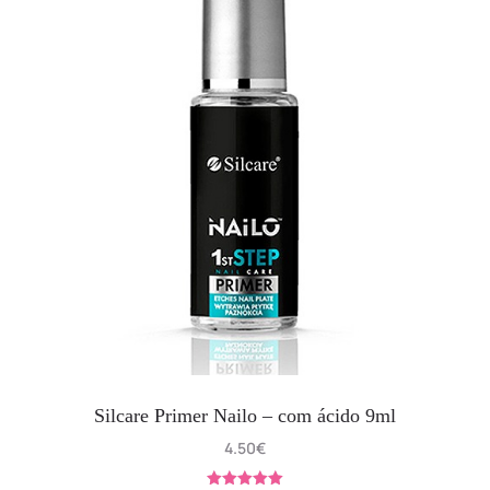
Silcare Primer Nailo – com ácido 9ml
4.50
€