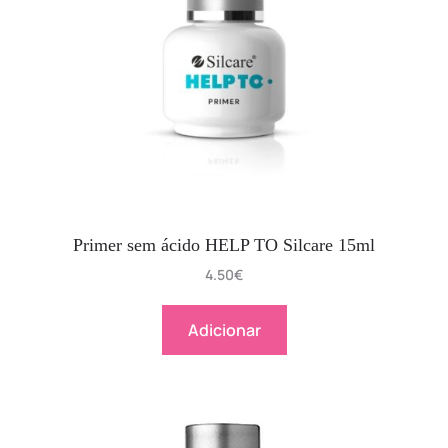
Primer sem ácido HELP TO Silcare 15ml
4.50
€
Adicionar