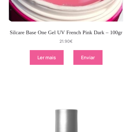
Silcare Base One Gel UV French Pink Dark – 100gr
21.90
€
Ler mais
Enviar