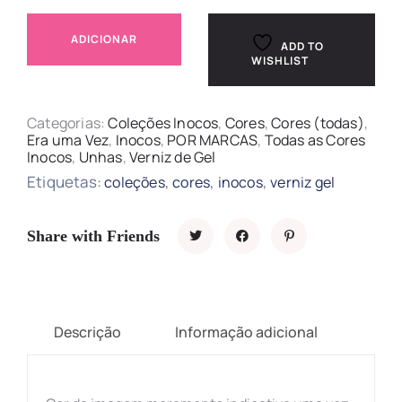
ADICIONAR
ADD TO
WISHLIST
Categorias:
Coleções Inocos
,
Cores
,
Cores (todas)
,
Era uma Vez
,
Inocos
,
POR MARCAS
,
Todas as Cores
Inocos
,
Unhas
,
Verniz de Gel
Etiquetas:
,
,
,
coleções
cores
inocos
verniz gel
Share with Friends
Descrição
Informação adicional