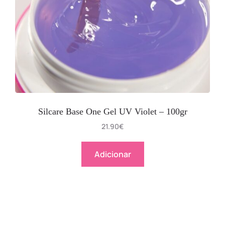
Silcare Base One Gel UV Violet – 100gr
21.90
€
Adicionar