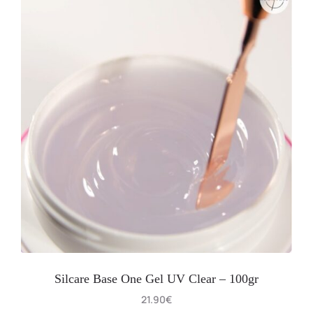
Silcare Base One Gel UV Clear – 100gr
21.90
€