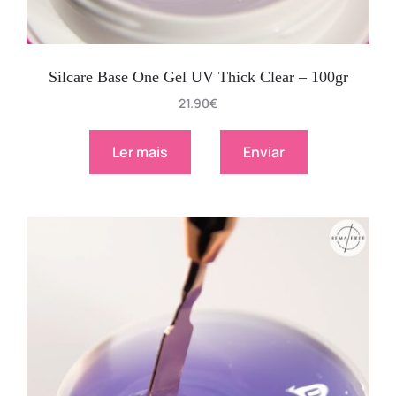
Silcare Base One Gel UV Thick Clear – 100gr
21.90
€
Ler mais
Enviar