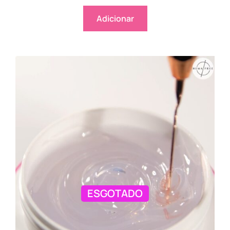
Adicionar
ESGOTADO