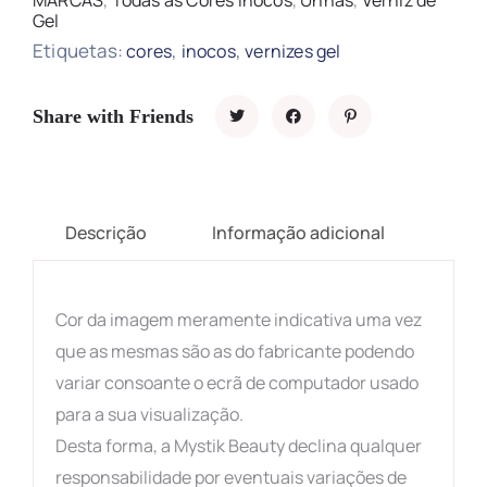
MARCAS
,
Todas as Cores Inocos
,
Unhas
,
Verniz de
Gel
Etiquetas:
,
,
cores
inocos
vernizes gel
Share with Friends
Descrição
Informação adicional
Cor da imagem meramente indicativa uma vez
que as mesmas são as do fabricante podendo
variar consoante o ecrã de computador usado
para a sua visualização.
Desta forma, a Mystik Beauty declina qualquer
responsabilidade por eventuais variações de