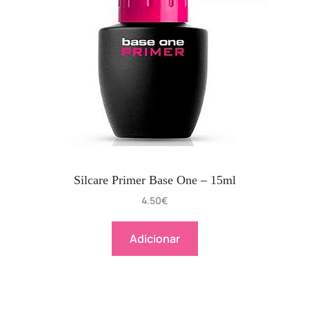
Silcare Primer Base One – 15ml
4.50
€
Adicionar