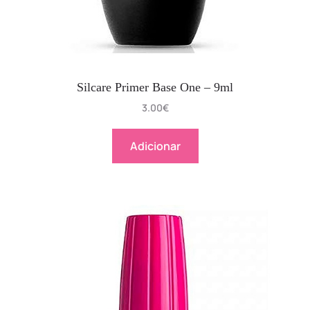
Silcare Primer Base One – 9ml
3.00
€
Adicionar