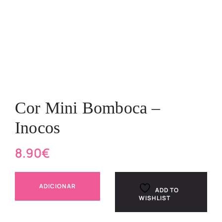
Cor Mini Bomboca –
Inocos
8.90
€
ADICIONAR
ADD TO
WISHLIST