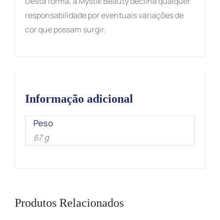
Desta forma, a Mystik Beauty declina qualquer
responsabilidade por eventuais variações de
cor que possam surgir.
Informação adicional
Peso
67 g
Produtos Relacionados