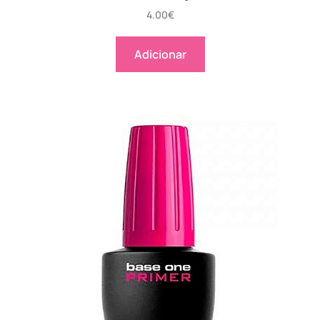
4.00
€
Adicionar