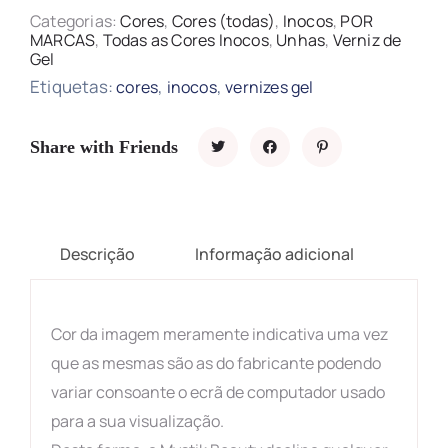
Categorias:
Cores
,
Cores (todas)
,
Inocos
,
POR
MARCAS
,
Todas as Cores Inocos
,
Unhas
,
Verniz de
Gel
Etiquetas:
,
,
cores
inocos
vernizes gel
Share with Friends
Descrição
Informação adicional
Cor da imagem meramente indicativa uma vez
que as mesmas são as do fabricante podendo
variar consoante o ecrã de computador usado
para a sua visualização.