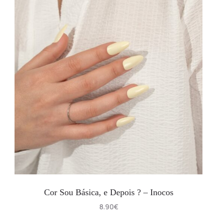
Cor Sou Básica, e Depois ? – Inocos
8.90
€