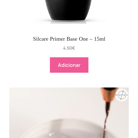
Silcare Primer Base One – 15ml
4.50
€
Adicionar