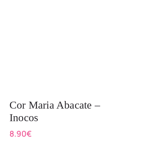
Cor Maria Abacate –
Inocos
8.90
€