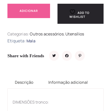
ADICIONAR
ADD TO
WISHLIST
Categorias:
Outros acessórios
,
Utensílios
Etiqueta:
Mala
Share with Friends
Descrição
Informação adicional
DIMENSÕES tronco: