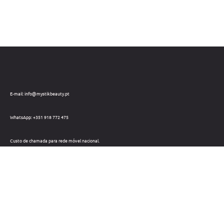
E-mail: info@mystikbeauty.pt
WhatsApp: +351 918 772 475
Custo de chamada para rede móvel nacional.
Telefone: +351 212 220 133
Custo de chamada para a rede fixa nacional.
Horário: Dias úteis das 09h às 18h