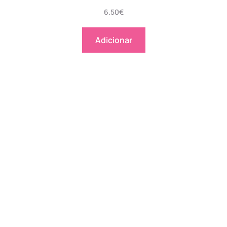
6.50
€
Adicionar