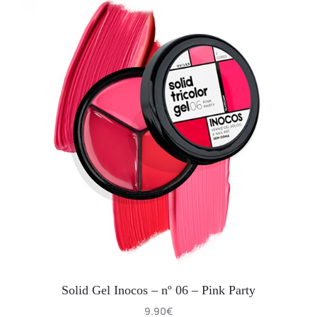
Solid Gel Inocos – nº 06 – Pink Party
9.90
€