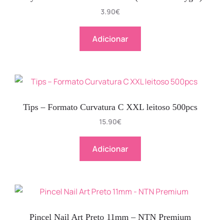
3.90
€
Adicionar
Tips – Formato Curvatura C XXL leitoso 500pcs
15.90
€
Adicionar
Pincel Nail Art Preto 11mm – NTN Premium