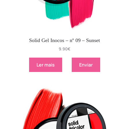
Solid Gel Inocos – nº 09 – Sunset
9.90
€
Ler mais
Enviar