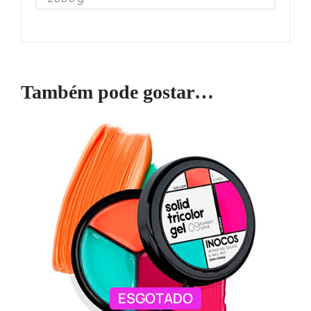
Também pode gostar…
ESGOTADO