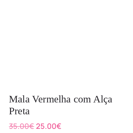
Mala Vermelha com Alça
Preta
35.00
€
25.00
€