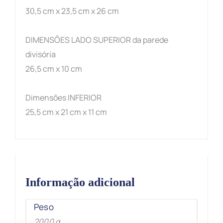
30,5 cm x 23,5 cm x 26 cm
DIMENSÕES LADO SUPERIOR da parede
divisória
26,5 cm x 10 cm
Dimensões INFERIOR
25,5 cm x 21 cm x 11 cm
Informação adicional
Peso
2000 g