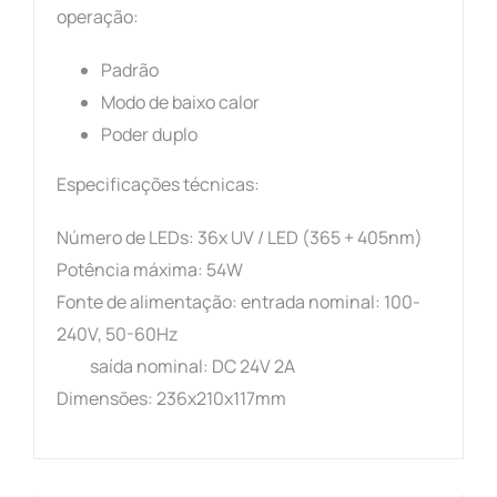
operação:
Padrão
Modo de baixo calor
Poder duplo
Especificações técnicas:
Número de
LEDs
: 36x UV / LED (365 + 405nm)
Potência máxima: 54W
Fonte de alimentação: entrada nominal: 100-
240V, 50-60Hz
saída nominal: DC 24V 2A
Dimensões: 236x210x117mm