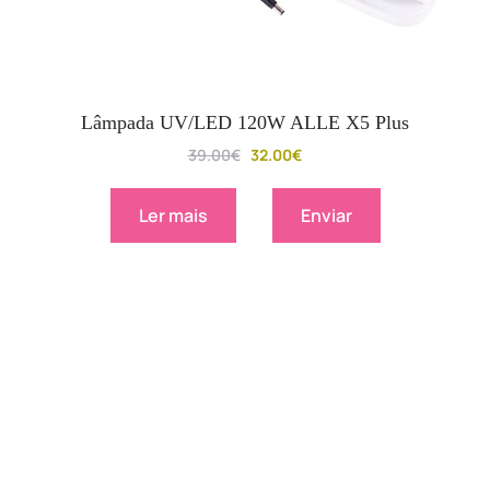
Lâmpada UV/LED 120W ALLE X5 Plus
39.00
€
32.00
€
Ler mais
Enviar