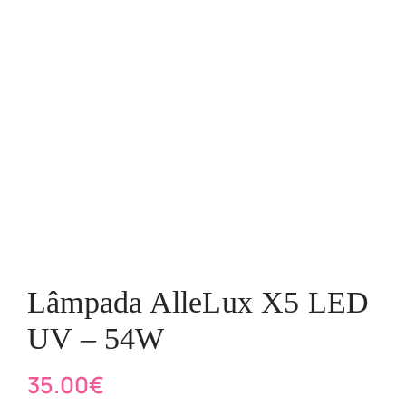
Lâmpada AlleLux X5 LED
UV – 54W
35.00
€