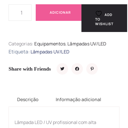
ADICIONAR
ADD
TO
WISHLIST
Categorias:
Equipamentos
,
Lâmpadas UV/LED
Etiqueta:
Lâmpadas UV/LED
Share with Friends
Descrição
Informação adicional
Lâmpada LED /
UV
profissional com alta