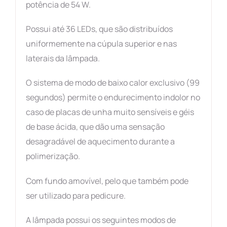
potência de 54 W.
Possui até 36
LEDs
, que são distribuídos
uniformemente na cúpula superior e nas
laterais da lâmpada
.
O sistema de modo de baixo calor exclusivo (99
segundos) permite o endurecimento indolor no
caso de placas de unha muito sensíveis e géis
de base ácida, que dão uma sensação
desagradável de
aquecimento
durante a
polimerização.
Com f
undo amovível, pelo que também pode
ser utilizado para pedicur
e
.
A lâmpada possui os seguintes modos de