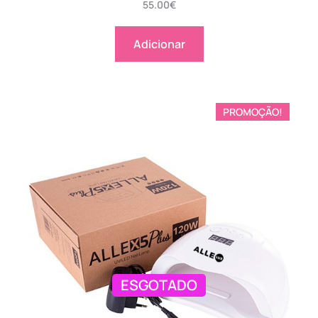
55.00
€
Adicionar
PROMOÇÃO!
ESGOTADO