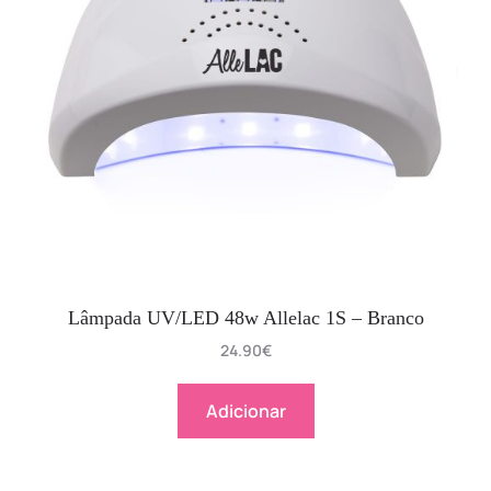
Lâmpada UV/LED 48w Allelac 1S – Branco
24.90
€
Adicionar