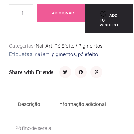
ADICIONAR
ADD
TO
WISHLIST
Categorias:
Nail Art
,
Pó Efeito / Pigmentos
Etiquetas:
,
,
nai art
pigmentos
pó efeito
Share with Friends
Descrição
Informação adicional
Pó fino de sereia