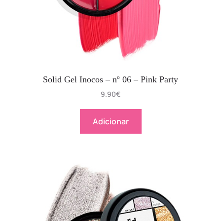
Solid Gel Inocos – nº 06 – Pink Party
9.90
€
Adicionar