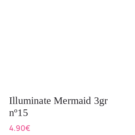
Illuminate Mermaid 3gr
nº15
4.90
€