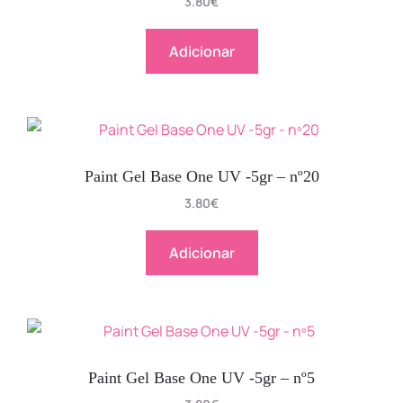
3.80
€
Adicionar
Paint Gel Base One UV -5gr – nº20
3.80
€
Adicionar
Paint Gel Base One UV -5gr – nº5