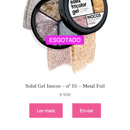
ESGOTADO
Solid Gel Inocos – nº 01 – Metal Foil
9.90
€
Ler mais
Enviar