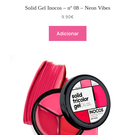
Solid Gel Inocos – nº 08 – Neon Vibes
9.90
€
Adicionar