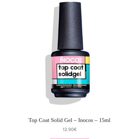
Top Coat Solid Gel – Inocos – 15ml
12.90
€