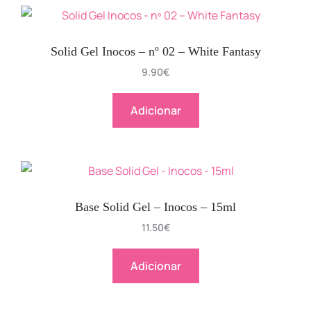
Solid Gel Inocos – nº 02 – White Fantasy
9.90
€
Adicionar
Base Solid Gel – Inocos – 15ml
11.50
€
Adicionar