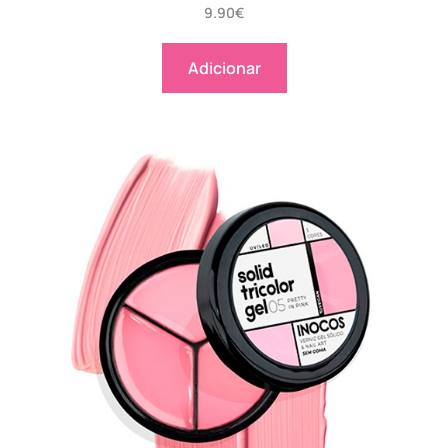
9.90
€
Adicionar