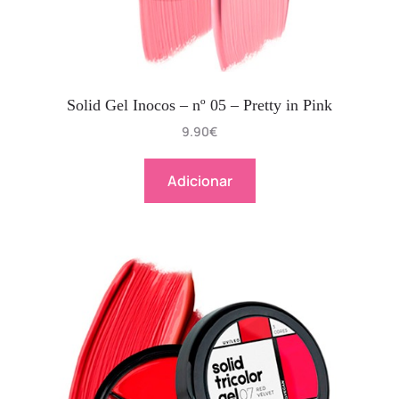
Solid Gel Inocos – nº 05 – Pretty in Pink
9.90
€
Adicionar