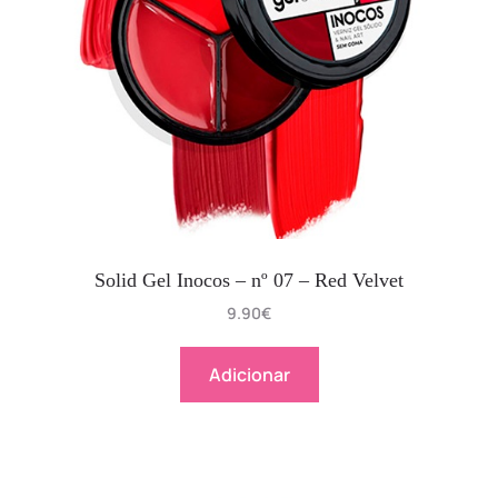
Solid Gel Inocos – nº 07 – Red Velvet
9.90
€
Adicionar