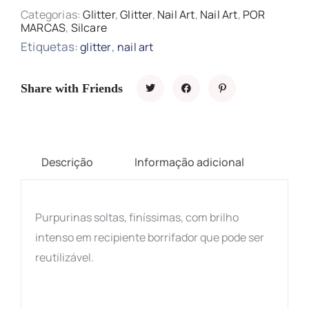
Categorias:
Glitter
,
Glitter
,
Nail Art
,
Nail Art
,
POR
MARCAS
,
Silcare
Etiquetas:
,
glitter
nail art
Share with Friends
Descrição
Informação adicional
Purpurinas soltas, finíssimas, com brilho
intenso em recipiente borrifador que pode ser
reutilizável.