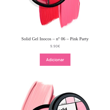
Solid Gel Inocos – nº 06 – Pink Party
9.90
€
Adicionar