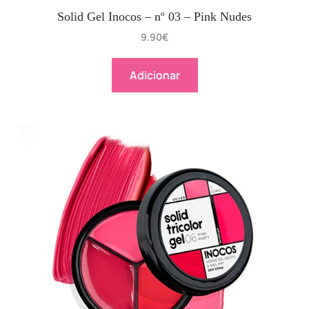
Solid Gel Inocos – nº 03 – Pink Nudes
9.90
€
Adicionar