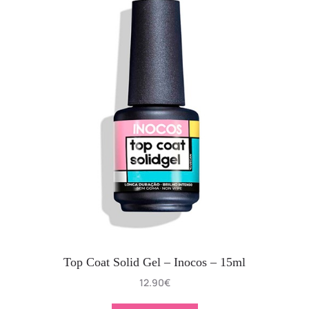
Top Coat Solid Gel – Inocos – 15ml
12.90
€