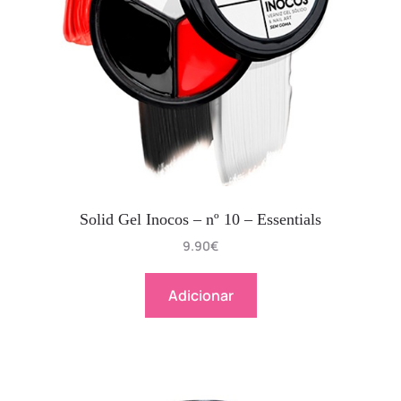
Solid Gel Inocos – nº 10 – Essentials
9.90
€
Adicionar