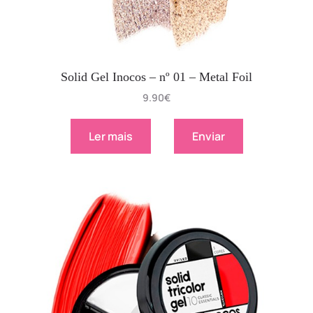
Solid Gel Inocos – nº 01 – Metal Foil
9.90
€
Ler mais
Enviar