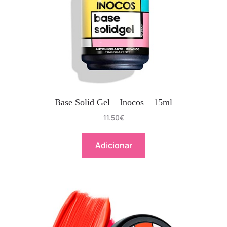
Base Solid Gel – Inocos – 15ml
11.50
€
Adicionar