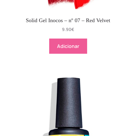
Solid Gel Inocos – nº 07 – Red Velvet
9.90
€
Adicionar