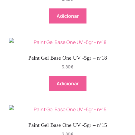
Adicionar
Paint Gel Base One UV -5gr – nº18
3.80
€
Adicionar
Paint Gel Base One UV -5gr – nº15
3.80
€