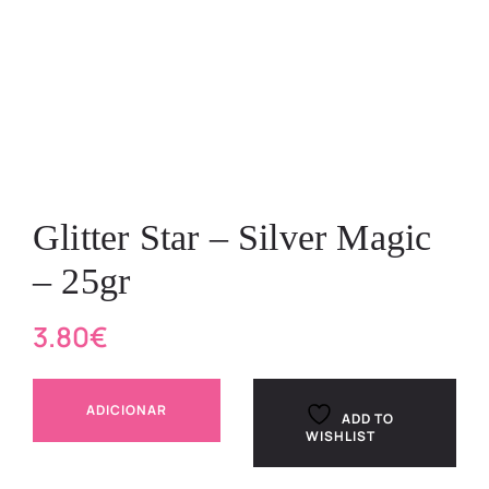
Glitter Star – Silver Magic
– 25gr
3.80
€
ADICIONAR
ADD TO
WISHLIST