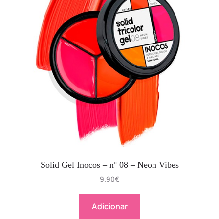
Solid Gel Inocos – nº 08 – Neon Vibes
9.90
€
Adicionar