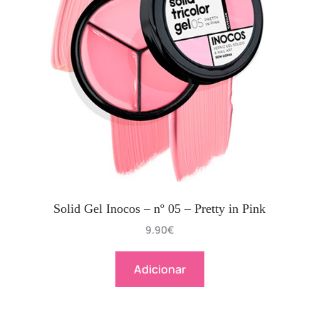
Solid Gel Inocos – nº 05 – Pretty in Pink
9.90
€
Adicionar