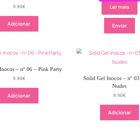
9.90
€
Ler mais
Adicionar
Enviar
Inocos – nº 06 – Pink Party
Solid Gel Inocos – nº 03
9.90
€
Nudes
Adicionar
9.90
€
Adicionar