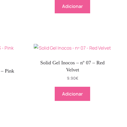
Adicionar
Solid Gel Inocos – nº 07 – Red
Velvet
 – Pink
9.90
€
Adicionar