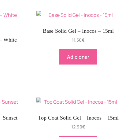
Base Solid Gel – Inocos – 15ml
 – White
11.50
€
Adicionar
– Sunset
Top Coat Solid Gel – Inocos – 15ml
12.90
€