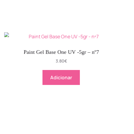
Paint Gel Base One UV -5gr – nº7
3.80
€
Adicionar