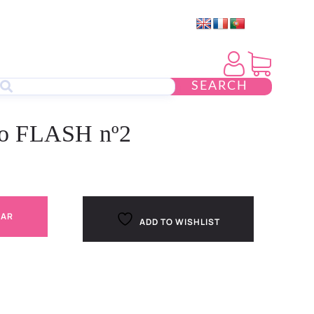
SEARCH
tivo FLASH nº2
NAR
ADD TO WISHLIST