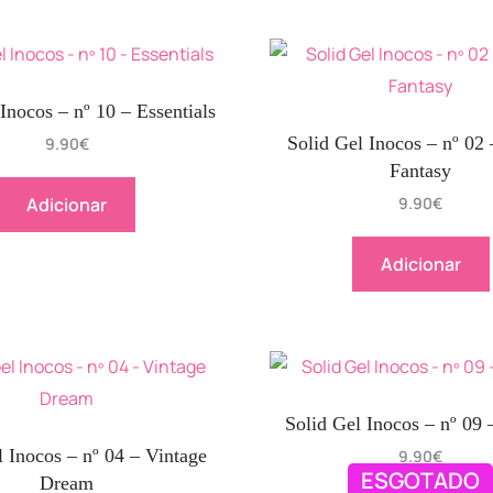
Inocos – nº 10 – Essentials
Solid Gel Inocos – nº 02
9.90
€
Fantasy
Adicionar
9.90
€
Adicionar
Solid Gel Inocos – nº 09 
l Inocos – nº 04 – Vintage
9.90
€
ESGOTADO
Dream