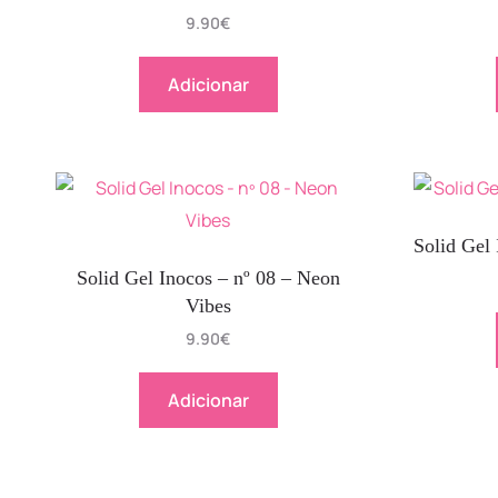
9.90
€
Adicionar
Solid Gel 
Solid Gel Inocos – nº 08 – Neon
Vibes
9.90
€
Adicionar