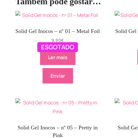
Também pode gostar…
Solid Gel Inocos – nº 01 – Metal Foil
Solid Gel 
9.90
€
ESGOTADO
Ler mais
Enviar
Solid Gel Inocos – nº 05 – Pretty in
Solid Ge
Pink