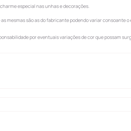
m charme especial nas unhas e decorações.
as mesmas são as do fabricante podendo variar consoante o 
ponsabilidade por eventuais variações de cor que possam surg