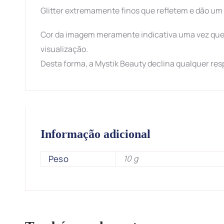
Glitter extremamente finos que refletem e dão u
Cor da imagem meramente indicativa uma vez que 
visualização.
Desta forma, a Mystik Beauty declina qualquer res
Informação adicional
Peso
10 g