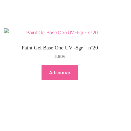
Paint Gel Base One UV -5gr – nº20
3.80
€
Adicionar