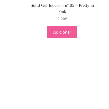
Solid Gel Inocos – nº 05 – Pretty in
Pink
9.90
€
Adicionar