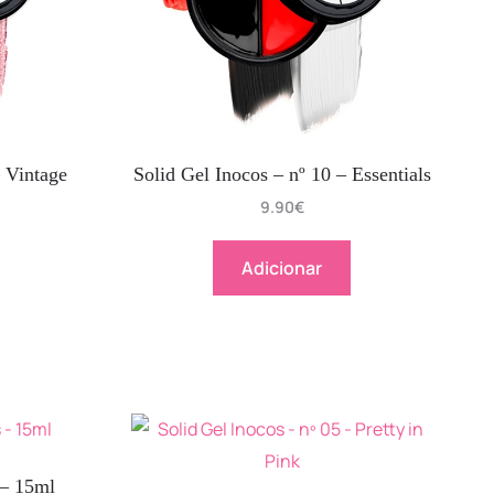
– Vintage
Solid Gel Inocos – nº 10 – Essentials
9.90
€
Adicionar
 – 15ml