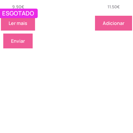
9.90
€
11.50
€
ESGOTADO
Ler mais
Adicionar
Enviar