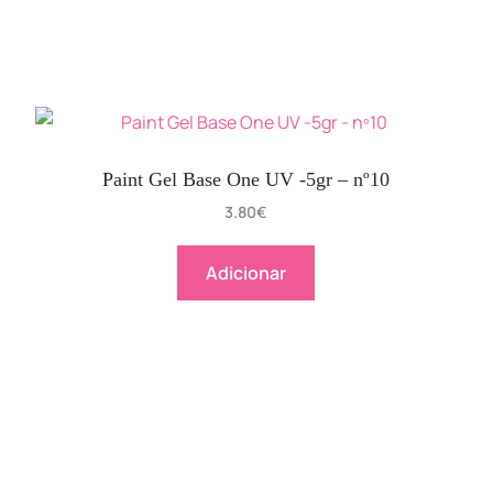
Paint Gel Base One UV -5gr – nº10
3.80
€
Adicionar