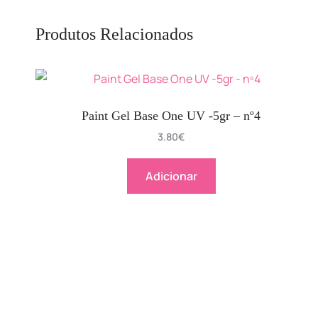
Produtos Relacionados
Paint Gel Base One UV -5gr – nº4
3.80
€
Adicionar