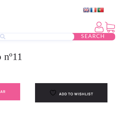
SEARCH
o nº11
NAR
ADD TO WISHLIST