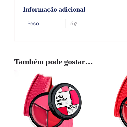
Informação adicional
Peso
6 g
Também pode gostar…