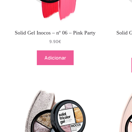
Solid Gel Inocos – nº 06 – Pink Party
Solid 
9.90
€
Adicionar