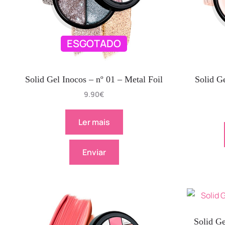
ESGOTADO
Solid Gel Inocos – nº 01 – Metal Foil
Solid G
9.90
€
Ler mais
Enviar
Solid Ge