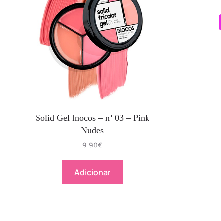
Solid Gel Inocos – nº 03 – Pink
Nudes
9.90
€
Adicionar