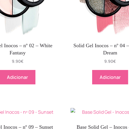
el Inocos – nº 02 – White
Solid Gel Inocos – nº 04 
Fantasy
Dream
9.90
€
9.90
€
Adicionar
Adicionar
l Inocos – nº 09 – Sunset
Base Solid Gel – Inocos