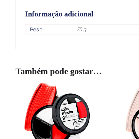
Informação adicional
Peso
75 g
Também pode gostar…