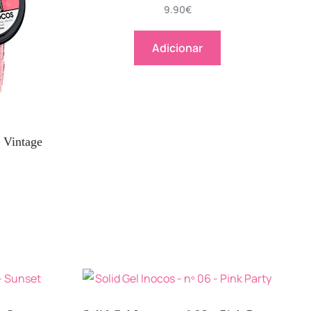
9.90
€
Adicionar
– Vintage