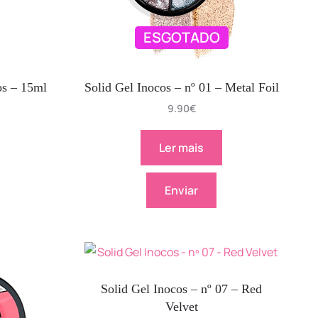
ESGOTADO
os – 15ml
Solid Gel Inocos – nº 01 – Metal Foil
9.90
€
Ler mais
Enviar
Solid Gel Inocos – nº 07 – Red
Velvet