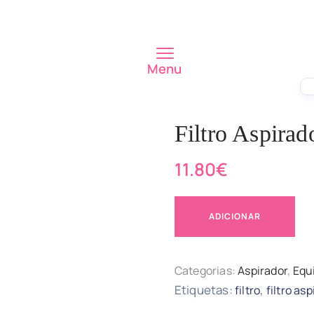
Menu
Filtro Aspira
11.80
€
ADICIONAR
Categorias:
Aspirador
,
Equ
Etiquetas:
,
filtro
filtro as