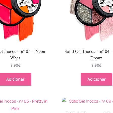
el Inocos – nº 08 – Neon
Solid Gel Inocos – nº 04 
Vibes
Dream
9.90
€
9.90
€
Adicionar
Adicionar