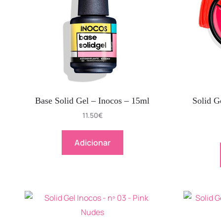
Base Solid Gel – Inocos – 15ml
Solid G
11.50
€
Adicionar