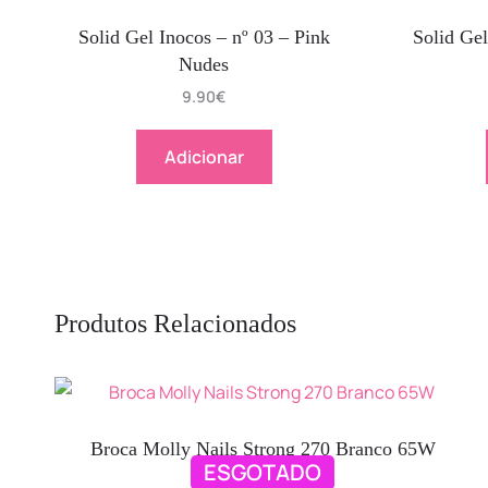
Solid Gel Inocos – nº 03 – Pink
Solid Gel
Nudes
9.90
€
Adicionar
Produtos Relacionados
Broca Molly Nails Strong 270 Branco 65W
ESGOTADO
109.90
€