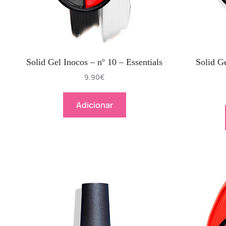
Solid Gel Inocos – nº 10 – Essentials
Solid G
9.90
€
Adicionar