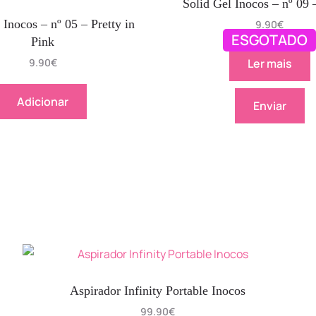
Solid Gel Inocos – nº 09 
 Inocos – nº 05 – Pretty in
9.90
€
ESGOTADO
Pink
9.90
€
Ler mais
Adicionar
Enviar
Aspirador Infinity Portable Inocos
99.90
€