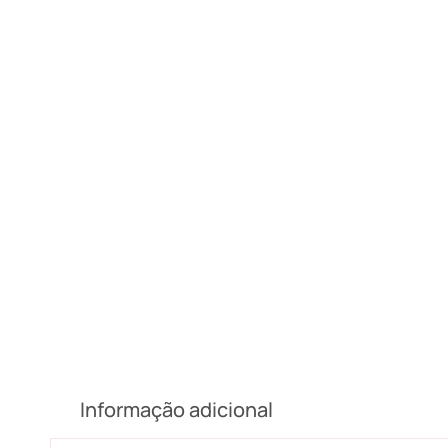
Informação adicional