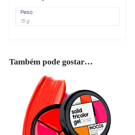
Peso
15 g
Também pode gostar…