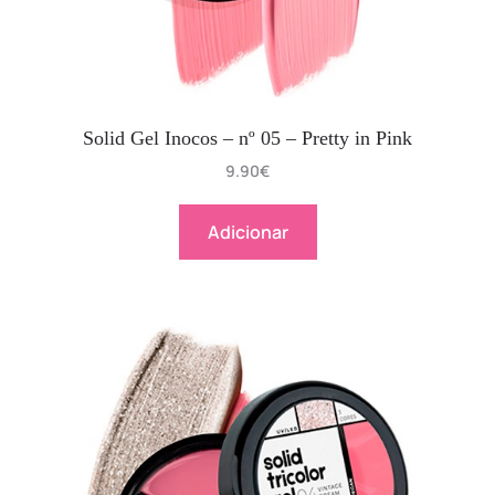
Solid Gel Inocos – nº 05 – Pretty in Pink
9.90
€
Adicionar