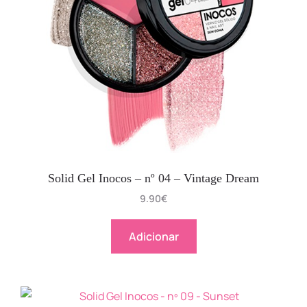
Solid Gel Inocos – nº 04 – Vintage Dream
9.90
€
Adicionar