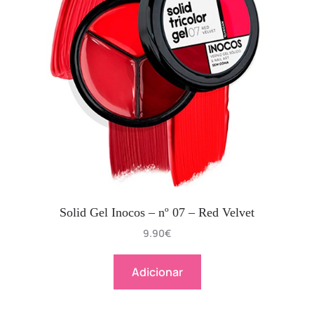
Solid Gel Inocos – nº 07 – Red Velvet
9.90
€
Adicionar