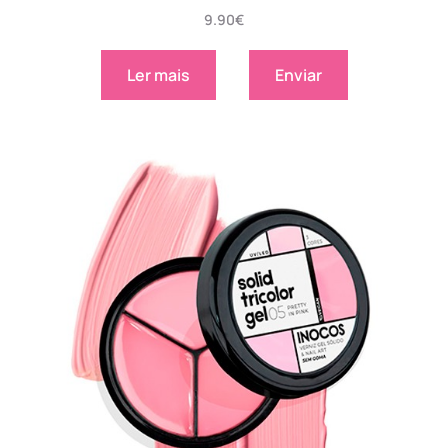
9.90
€
Ler mais
Enviar