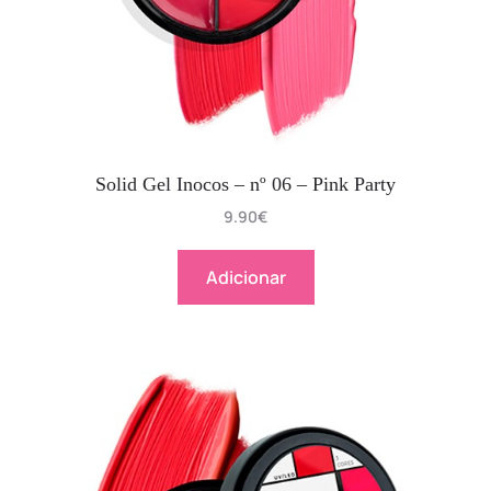
Solid Gel Inocos – nº 06 – Pink Party
9.90
€
Adicionar