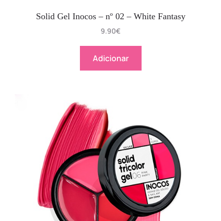
Solid Gel Inocos – nº 02 – White Fantasy
9.90
€
Adicionar