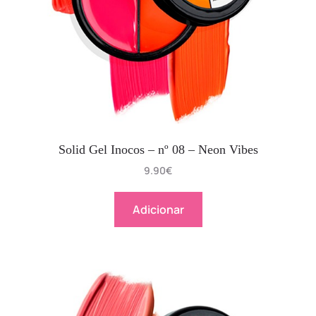
Solid Gel Inocos – nº 08 – Neon Vibes
9.90
€
Adicionar