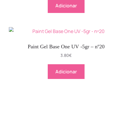
Adicionar
Paint Gel Base One UV -5gr – nº20
3.80
€
Adicionar