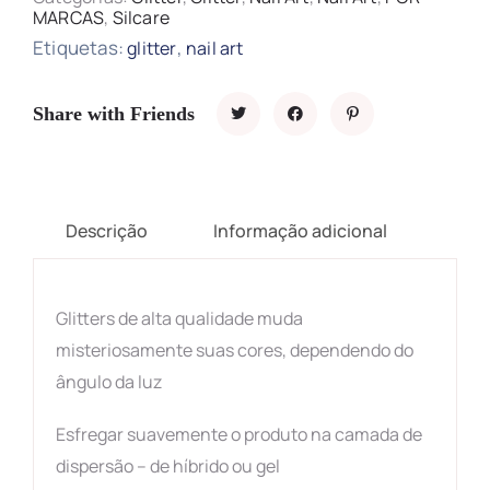
MARCAS
,
Silcare
Etiquetas:
,
glitter
nail art
Share with Friends
Descrição
Informação adicional
Glitters de alta qualidade muda
misteriosamente suas cores, dependendo do
ângulo da luz
Esfregar suavemente o produto na camada de
dispersão – de híbrido ou gel