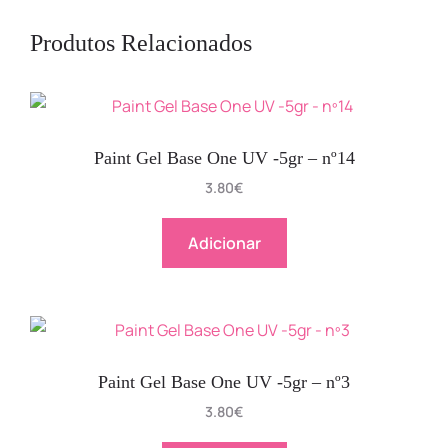
Produtos Relacionados
Paint Gel Base One UV -5gr – nº14
3.80
€
Adicionar
Paint Gel Base One UV -5gr – nº3
3.80
€