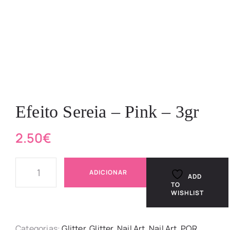
Efeito Sereia – Pink – 3gr
2.50
€
ADICIONAR
ADD
TO
WISHLIST
Categorias:
Glitter
,
Glitter
,
Nail Art
,
Nail Art
,
POR