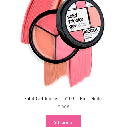
Solid Gel Inocos – nº 03 – Pink Nudes
9.90
€
Adicionar