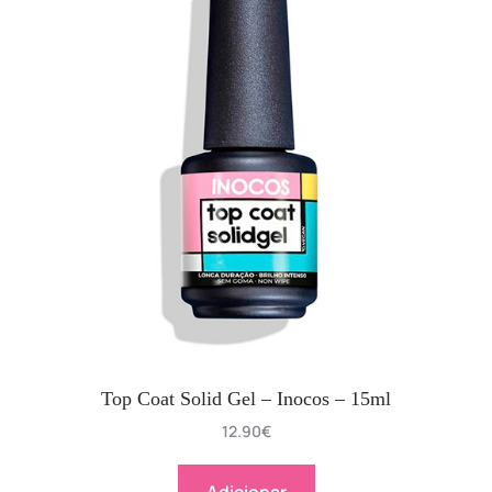
Top Coat Solid Gel – Inocos – 15ml
12.90
€