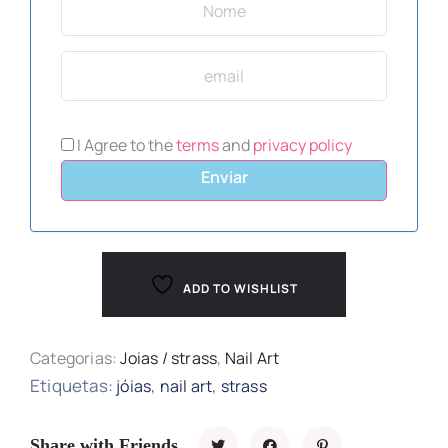
I Agree to the
terms
and
privacy policy
Enviar
ADD TO WISHLIST
Categorias:
Joias / strass
,
Nail Art
Etiquetas:
,
,
jóias
nail art
strass
Share with Friends