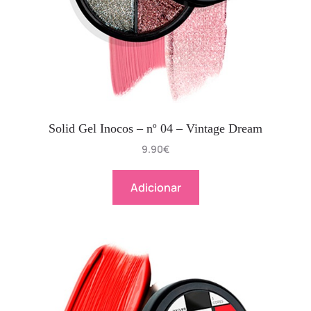
Solid Gel Inocos – nº 04 – Vintage Dream
9.90
€
Adicionar