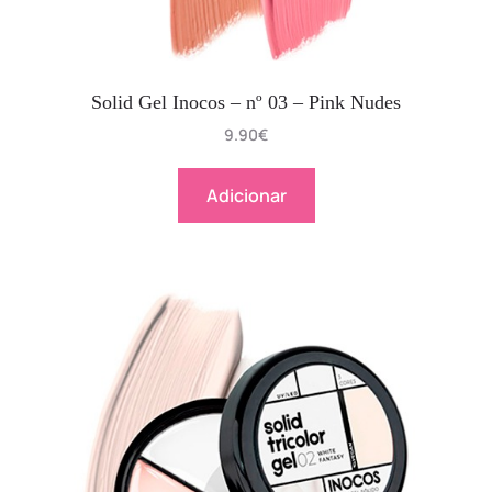
Solid Gel Inocos – nº 03 – Pink Nudes
9.90
€
Adicionar