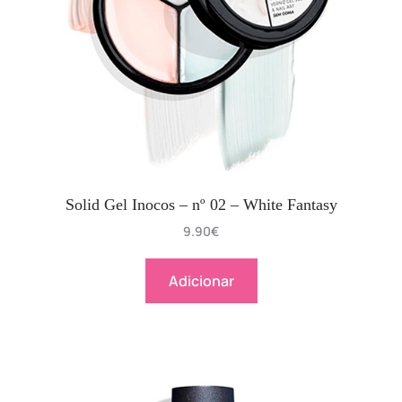
Solid Gel Inocos – nº 02 – White Fantasy
9.90
€
Adicionar