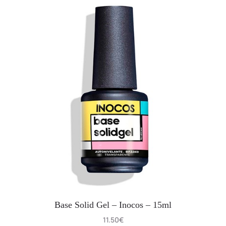
Base Solid Gel – Inocos – 15ml
11.50
€