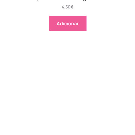
4.50
€
Adicionar