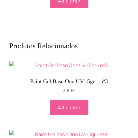
Adicionar
Produtos Relacionados
Paint Gel Base One UV -5gr – nº3
3.80
€
Adicionar