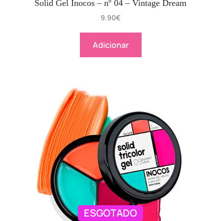
Solid Gel Inocos – nº 04 – Vintage Dream
9.90
€
Adicionar
ESGOTADO