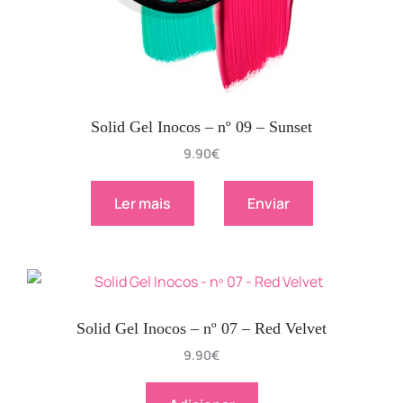
Solid Gel Inocos – nº 09 – Sunset
9.90
€
Ler mais
Enviar
Solid Gel Inocos – nº 07 – Red Velvet
9.90
€