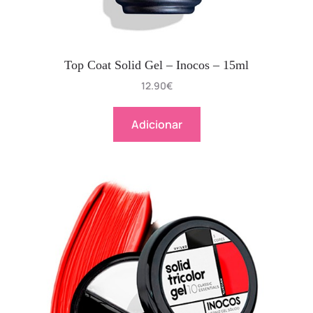
Top Coat Solid Gel – Inocos – 15ml
12.90
€
Adicionar