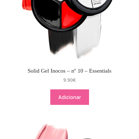
Solid Gel Inocos – nº 10 – Essentials
9.90
€
Adicionar