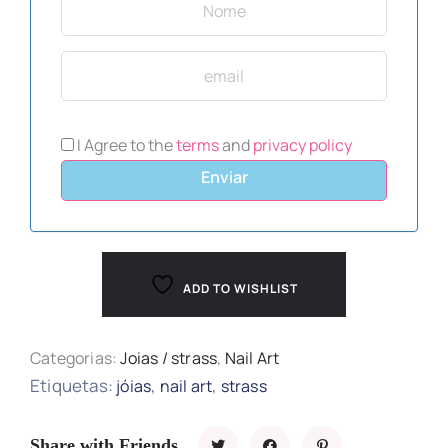
I Agree to the
terms
and
privacy policy
Enviar
ADD TO WISHLIST
Categorias:
Joias / strass
,
Nail Art
Etiquetas:
,
,
jóias
nail art
strass
Share with Friends