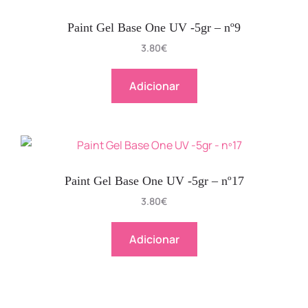
Paint Gel Base One UV -5gr – nº9
3.80
€
Adicionar
Paint Gel Base One UV -5gr – nº17
3.80
€
Adicionar