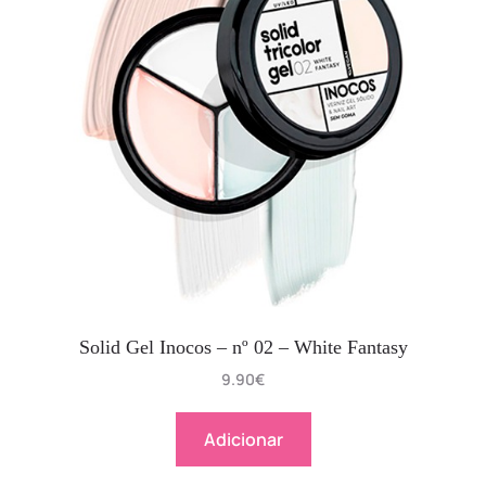
Solid Gel Inocos – nº 02 – White Fantasy
9.90
€
Adicionar