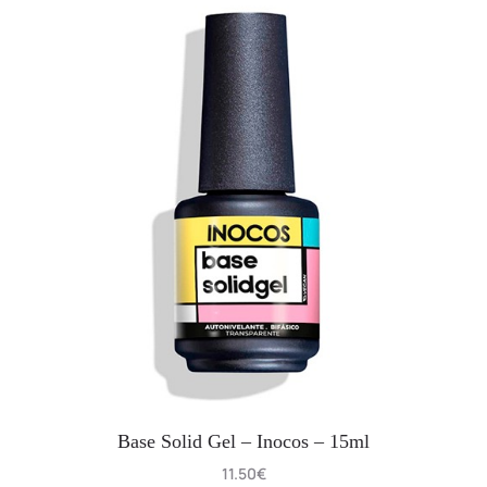
Base Solid Gel – Inocos – 15ml
11.50
€