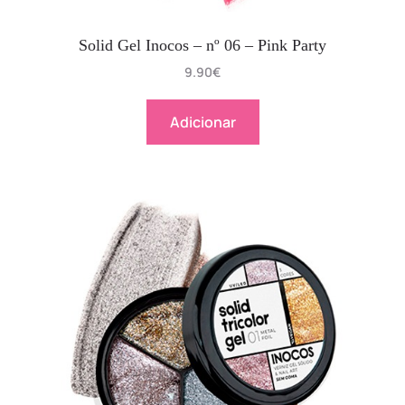
Solid Gel Inocos – nº 06 – Pink Party
9.90
€
Adicionar