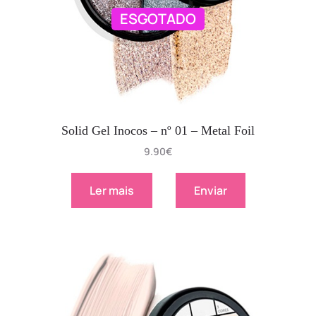
ESGOTADO
Solid Gel Inocos – nº 01 – Metal Foil
9.90
€
Ler mais
Enviar