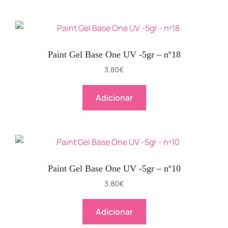
Paint Gel Base One UV -5gr – nº18
3.80
€
Adicionar
Paint Gel Base One UV -5gr – nº10
3.80
€
Adicionar