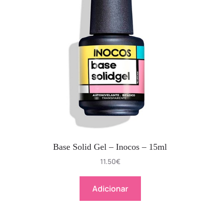
Base Solid Gel – Inocos – 15ml
11.50
€
Adicionar