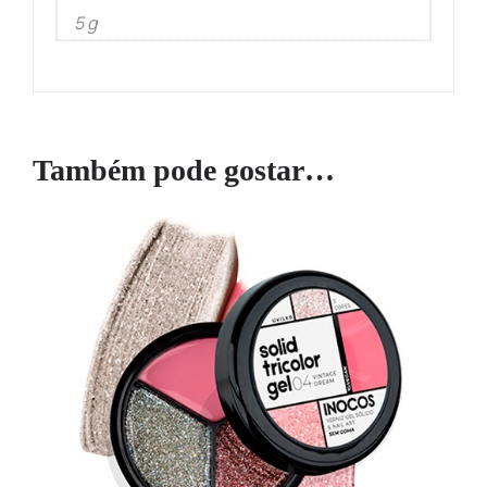
5 g
Também pode gostar…