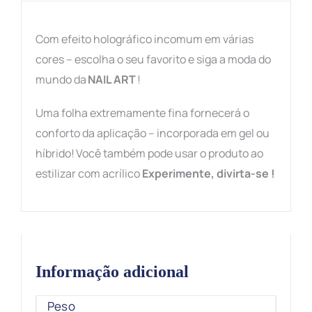
Com e
feito holográfico incomum em várias
cores – escolha o seu favorito e siga a moda do
mundo da
NAIL
ART
!
Uma folha extremamente fina fornecerá o
conforto da aplicação – incorporada em gel ou
híbrido! Você também pode usar o produto ao
estilizar com acrílico
Experimente, divirta-
se !
Informação adicional
Peso