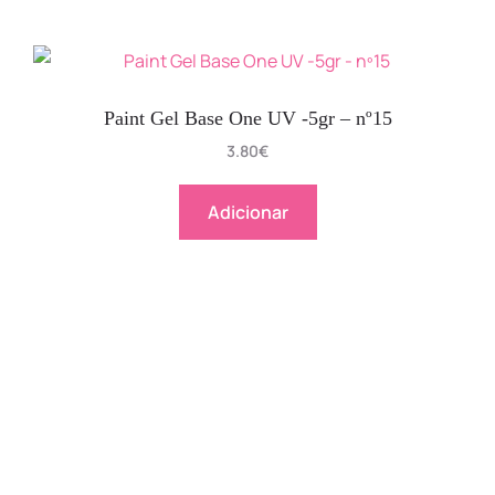
Paint Gel Base One UV -5gr – nº15
3.80
€
Adicionar