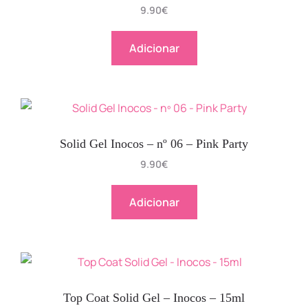
9.90
€
Adicionar
Solid Gel Inocos – nº 06 – Pink Party
9.90
€
Adicionar
Top Coat Solid Gel – Inocos – 15ml