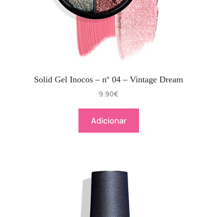
Solid Gel Inocos – nº 04 – Vintage Dream
9.90
€
Adicionar