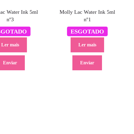
ac Water Ink 5ml
Molly Lac Water Ink 5ml
nº3
nº1
4.50
€
4.50
€
SGOTADO
ESGOTADO
Ler mais
Ler mais
Enviar
Enviar