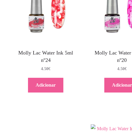
Molly Lac Water Ink 5ml
Molly Lac Water
nº24
nº20
4.50
€
4.50
€
Adicionar
Adicionar