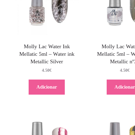
Molly Lac Water Ink
Molly Lac Wat
Mellatic 5ml – Water ink
Mellatic 5ml – W
Metallic Silver
Metallic nº
4.50
€
4.50
€
Adicionar
Adicionar