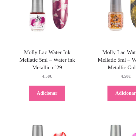
Molly Lac Water Ink
Molly Lac Wat
Mellatic 5ml – Water ink
Mellatic 5ml – W
Metallic nº29
Metallic Go
4.50
€
4.50
€
Adicionar
Adicionar