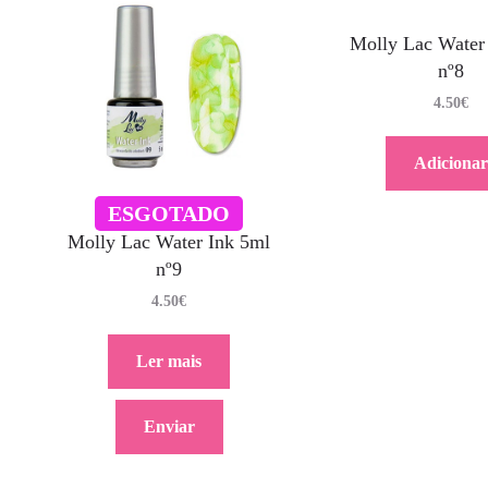
Molly Lac Water
nº8
4.50
€
Adicionar
ESGOTADO
Molly Lac Water Ink 5ml
nº9
4.50
€
Ler mais
Enviar