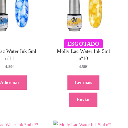
ESGOTADO
ac Water Ink 5ml
Molly Lac Water Ink 5ml
nº11
nº10
4.50
€
4.50
€
Adicionar
Ler mais
Enviar