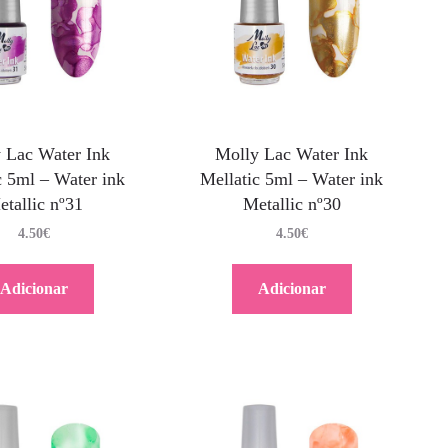
 Lac Water Ink
Molly Lac Water Ink
c 5ml – Water ink
Mellatic 5ml – Water ink
tallic nº31
Metallic nº30
4.50
€
4.50
€
Adicionar
Adicionar