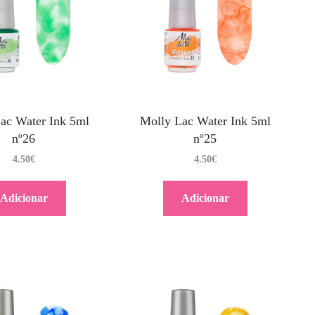
ac Water Ink 5ml
Molly Lac Water Ink 5ml
nº26
nº25
4.50
€
4.50
€
Adicionar
Adicionar