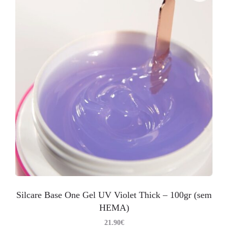
Silcare Base One Gel UV Violet Thick – 100gr (sem
HEMA)
21.90
€