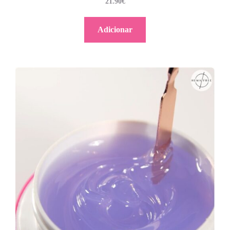
21.90
€
Adicionar