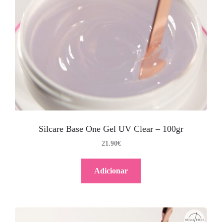
Silcare Base One Gel UV Clear – 100gr
21.90
€
Adicionar