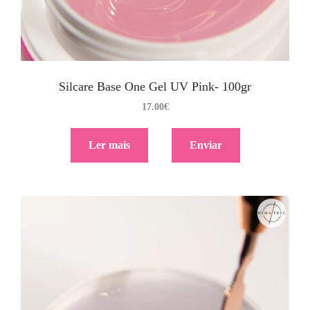
Silcare Base One Gel UV Pink- 100gr
17.00
€
Ler mais
Enviar