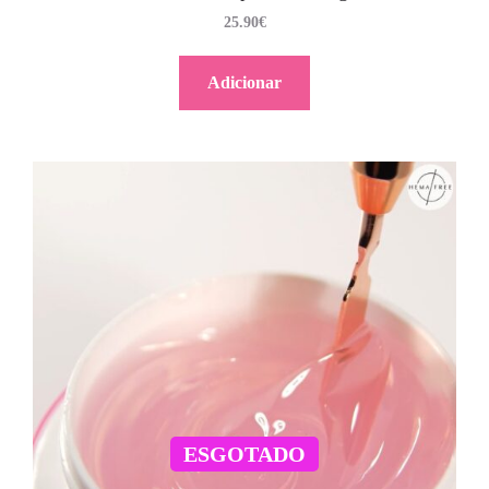
25.90
€
Adicionar
ESGOTADO