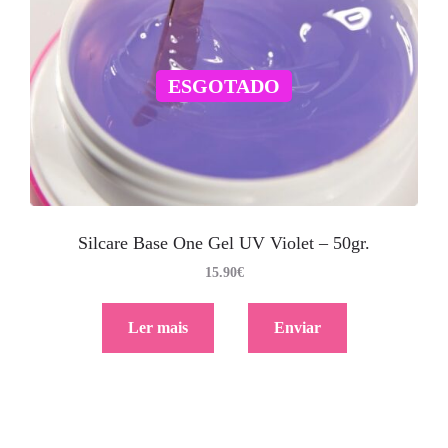
ESGOTADO
Silcare Base One Gel UV Violet – 50gr.
15.90
€
Ler mais
Enviar