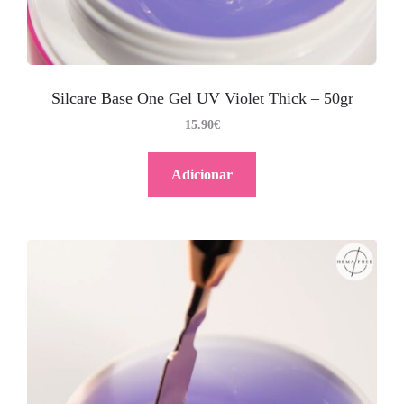
Silcare Base One Gel UV Violet Thick – 50gr
15.90
€
Adicionar