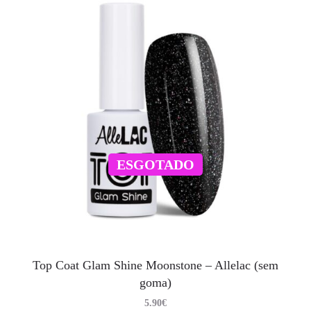
ESGOTADO
Top Coat Glam Shine Moonstone – Allelac (sem
goma)
5.90
€