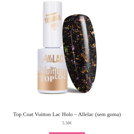
Top Coat Vuitton Lac Holo – Allelac (sem goma)
5.50
€