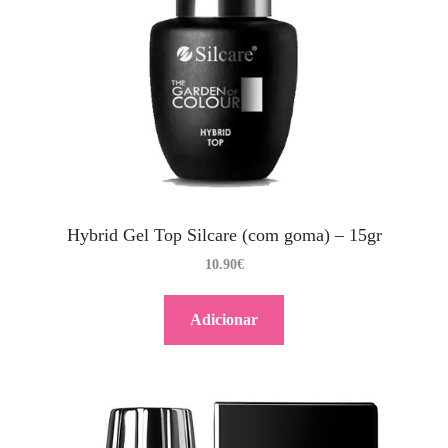
Hybrid Gel Top Silcare (com goma) – 15gr
10.90
€
Adicionar