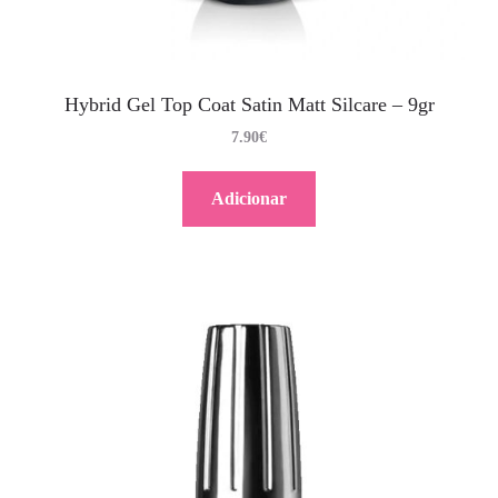
Hybrid Gel Top Coat Satin Matt Silcare – 9gr
7.90
€
Adicionar