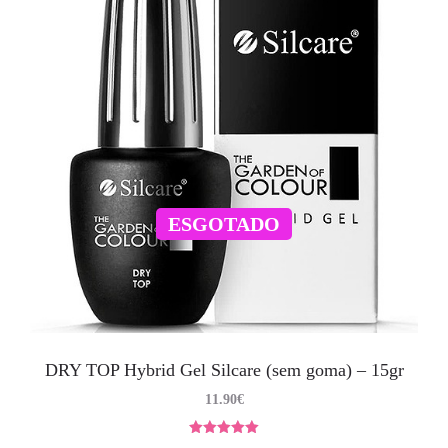
ESGOTADO
DRY TOP Hybrid Gel Silcare (sem goma) – 15gr
11.90
€
Avaliação