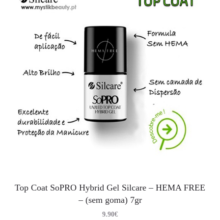
Top Coat SoPRO Hybrid Gel Silcare – HEMA FREE
– (sem goma) 7gr
9.90
€