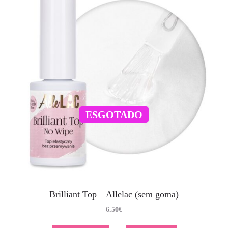
ESGOTADO
Brilliant Top – Allelac (sem goma)
6.50
€