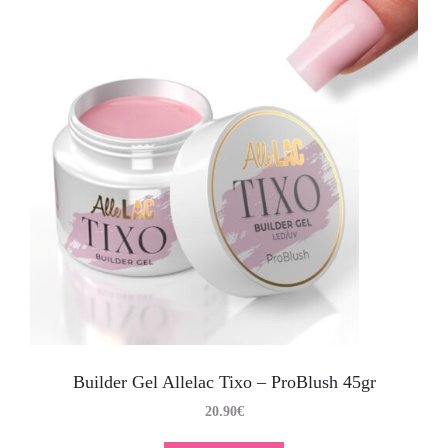
Builder Gel Allelac Tixo – ProBlush 45gr
20.90
€