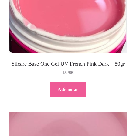
Silcare Base One Gel UV French Pink Dark – 50gr
15.90
€
Adicionar