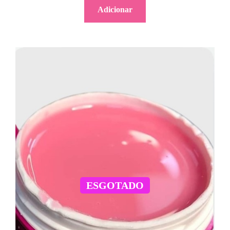
Adicionar
ESGOTADO