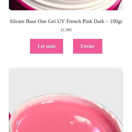
Silcare Base One Gel UV French Pink Dark – 100gr
21.90
€
Ler mais
Enviar