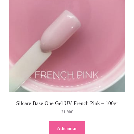
Silcare Base One Gel UV French Pink – 100gr
21.90
€
Adicionar