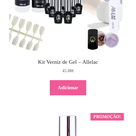
Kit Verniz de Gel – Allelac
45.00
€
Adicionar
PROMOÇÃO!