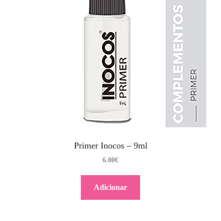
Primer Inocos – 9ml
6.00
€
Adicionar