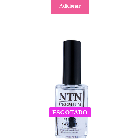
Adicionar
ESGOTADO