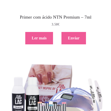
Primer com ácido NTN Premium – 7ml
3.50
€
Ler mais
Enviar