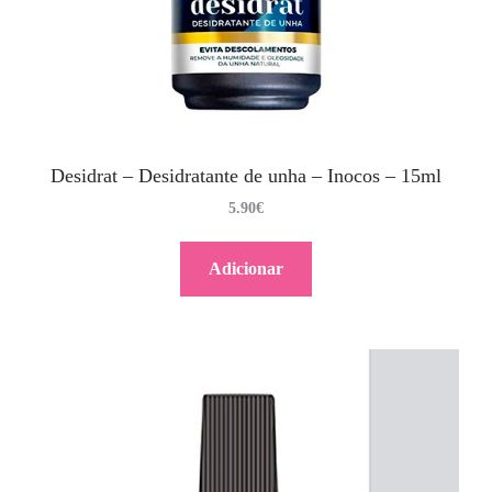
Desidrat – Desidratante de unha – Inocos – 15ml
5.90
€
Adicionar