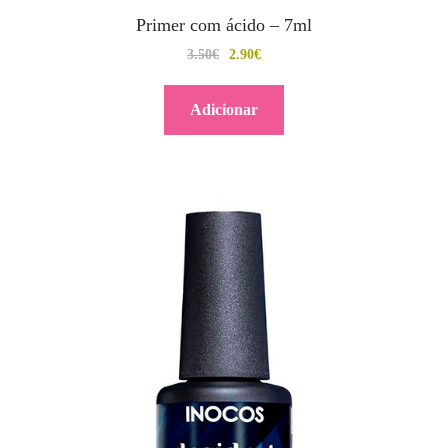
Primer com ácido – 7ml
3.50
€
2.90
€
Adicionar