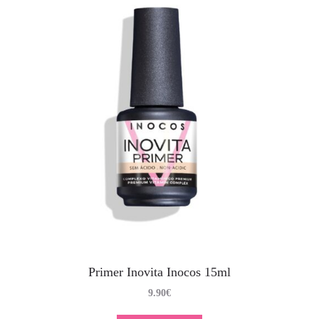
Primer Inovita Inocos 15ml
9.90
€