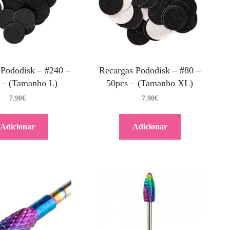
 Pododisk – #240 –
Recargas Pododisk – #80 –
 – (Tamanho L)
50pcs – (Tamanho XL)
7.90
€
7.90
€
Adicionar
Adicionar