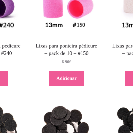
a pédicure
Lixas para ponteira pédicure
Lixas par
– #240
– pack de 10 – #150
– pa
6.90
€
Adicionar