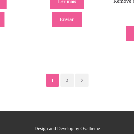
Remove o
Ler mais
Enviar
1
2
Design and Develop by Ovatheme