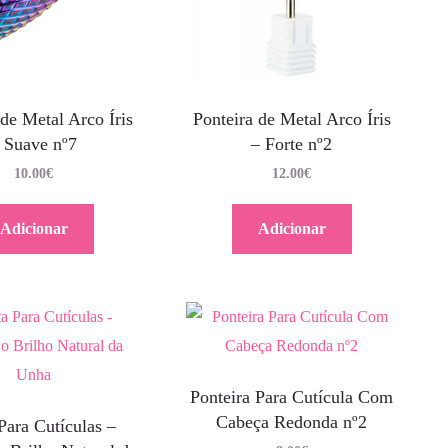
 de Metal Arco Íris
Ponteira de Metal Arco Íris
 Suave nº7
– Forte nº2
10.00
€
12.00
€
Adicionar
Adicionar
Ponteira Para Cutícula Com
Cabeça Redonda nº2
Para Cutículas –