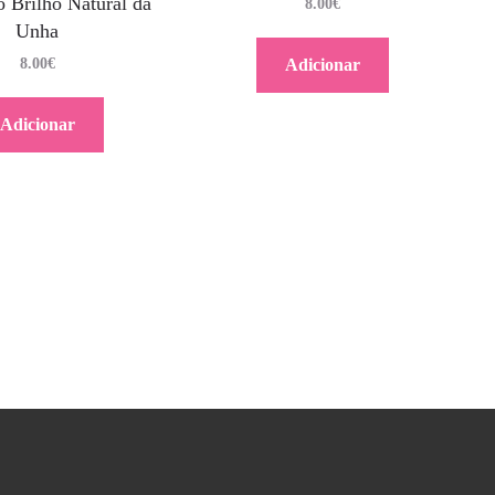
 Brilho Natural da
8.00
€
Unha
8.00
€
Adicionar
Adicionar