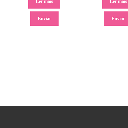
Ler mais
Ler mais
Enviar
Enviar