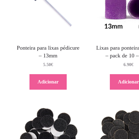
Ponteira para lixas pédicure
Lixas para ponteir
– 13mm
– pack de 10 
5.50
€
6.90
€
Adicionar
Adicionar