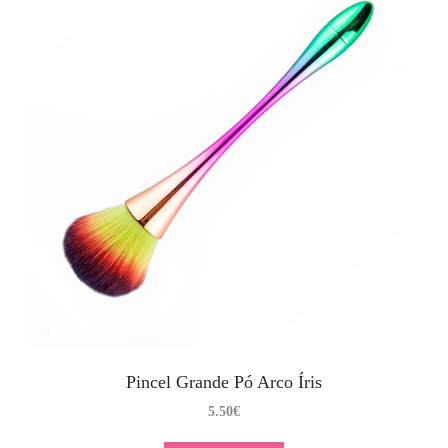
Pincel Grande Pó Arco Íris
5.50
€