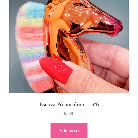
Escova Pó unicórnio – nº6
6.50
€
Adicionar