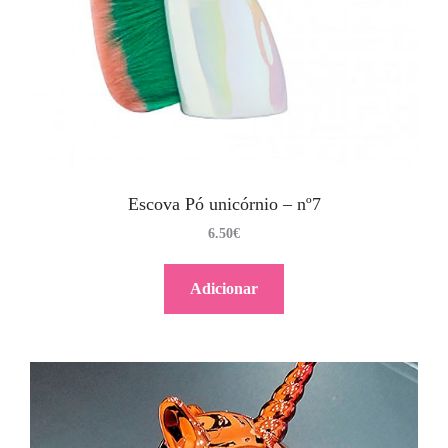
Escova Pó unicórnio – nº7
6.50
€
Adicionar