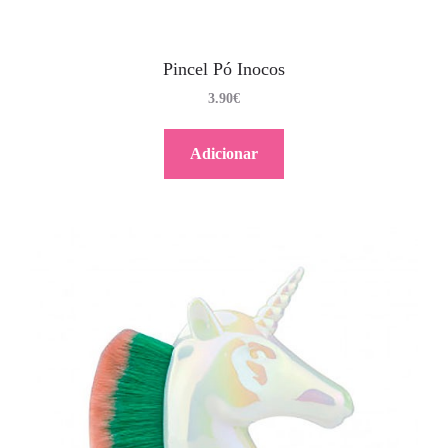
Pincel Pó Inocos
3.90
€
Adicionar