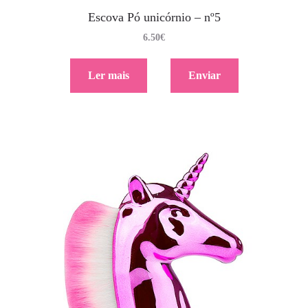
Escova Pó unicórnio – nº5
6.50
€
Ler mais
Enviar