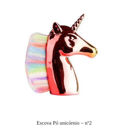
Escova Pó unicórnio – nº2