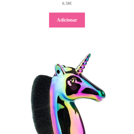
6.50
€
Adicionar