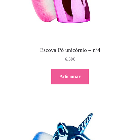
Escova Pó unicórnio – nº4
6.50
€
Adicionar