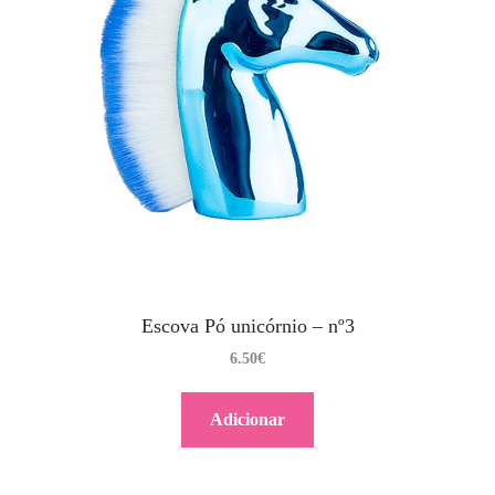
Escova Pó unicórnio – nº3
6.50
€
Adicionar