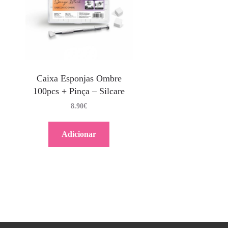
Caixa Esponjas Ombre
100pcs + Pinça – Silcare
8.90
€
Adicionar