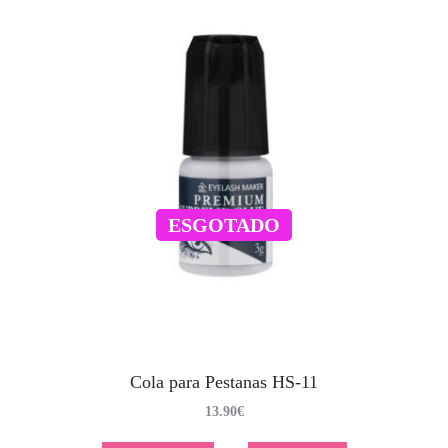
ESGOTADO
Cola para Pestanas HS-11
13.90
€