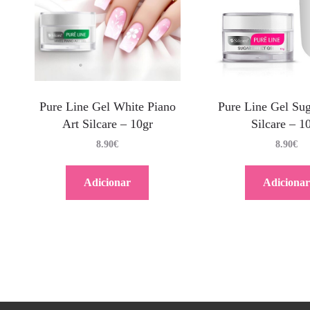
Pure Line Gel White Piano
Pure Line Gel Sug
Art Silcare – 10gr
Silcare – 1
8.90
€
8.90
€
Adicionar
Adicionar