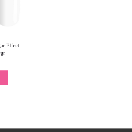
ar Effect
0gr