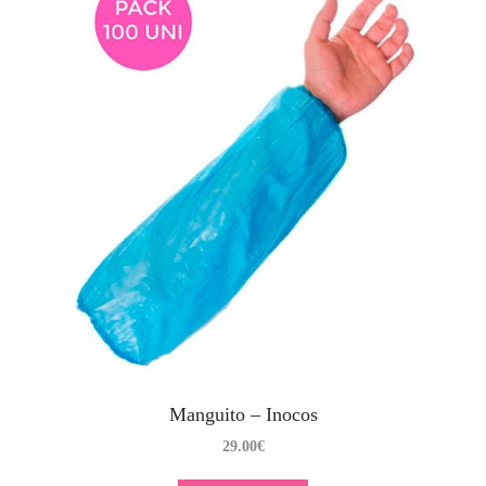
Manguito – Inocos
29.00
€